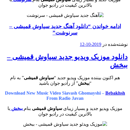
بالاترین کیفیت در رادیو جوان
ادامه خواندن
“دانلود آهنگ جدید سیاوش قمیشی –
سرنوشت”
نوشته‌شده در
2019-10-12
دانلود موزیک ویدیو جدید سیاوش قمیشی –
ببخش
هم اکنون بیننده موزیک ویدیو جدید “
سیاوش قمیشی
” به نام
“
ببخش
” از رادیو جوان باشید
Download New Music Video Siavash Ghomayshi –
Bebakhsh
From Radio Javan
موزیک ویدیو جدید و بسیار زیبای
سیاوش قمیشی
بنام
ببخش
با
بالاترین کیفیت در رادیو جوان