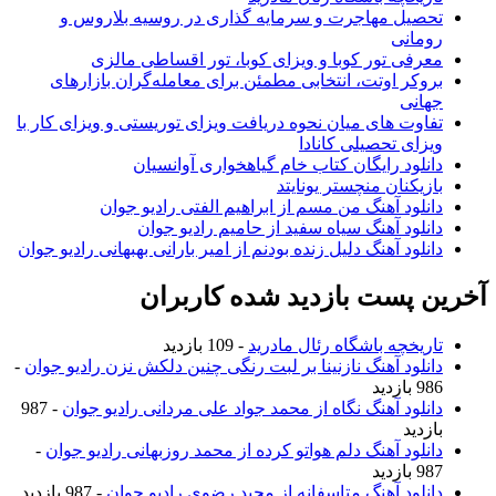
تحصیل مهاجرت و سرمایه گذاری در روسیه بلاروس و
رومانی
معرفی تور کوبا و ویزای کوبا، تور اقساطی مالزی
بروکر اوتت، انتخابی مطمئن برای معامله‌گران بازارهای
جهانی
تفاوت های میان نحوه دریافت ویزای توریستی و ویزای کار با
ویزای تحصیلی کانادا
دانلود رایگان کتاب خام گیاهخواری آوانسیان
بازیکنان منچستر یونایتد
دانلود آهنگ من مسم از ابراهیم الفتی رادیو جوان
دانلود آهنگ سیاه سفید از حامیم رادیو جوان
دانلود آهنگ دلیل زنده بودنم از امیر بارانی بهبهانی رادیو جوان
آخرین پست بازدید شده کاربران
تاریخچه باشگاه رئال مادرید
- 109 بازدید
دانلود آهنگ نازنینا بر لبت رنگی چنین دلکش نزن رادیو جوان
-
986 بازدید
دانلود آهنگ نگاه از محمد جواد علی مردانی رادیو جوان
- 987
بازدید
دانلود آهنگ دلم هواتو کرده از محمد روزبهانی رادیو جوان
-
987 بازدید
دانلود آهنگ متاسفانه از مجید رضوی رادیو جوان
- 987 بازدید