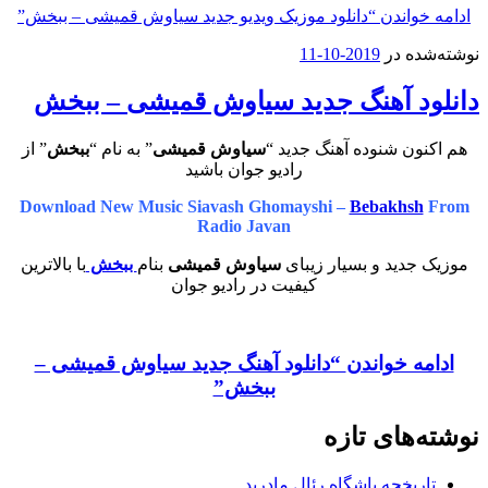
ادامه خواندن
“دانلود موزیک ویدیو جدید سیاوش قمیشی – ببخش”
نوشته‌شده در
2019-10-11
دانلود آهنگ جدید سیاوش قمیشی – ببخش
هم اکنون شنوده آهنگ جدید “
سیاوش قمیشی
” به نام “
ببخش
” از
رادیو جوان باشید
Download New Music Siavash Ghomayshi –
Bebakhsh
From
Radio Javan
موزیک جدید و بسیار زیبای
سیاوش قمیشی
بنام
ببخش
با بالاترین
کیفیت در رادیو جوان
ادامه خواندن
“دانلود آهنگ جدید سیاوش قمیشی –
ببخش”
نوشته‌های تازه
تاریخچه باشگاه رئال مادرید