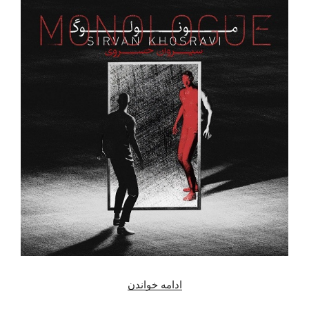
ادامه خواندن
“دانلود
آهنگ