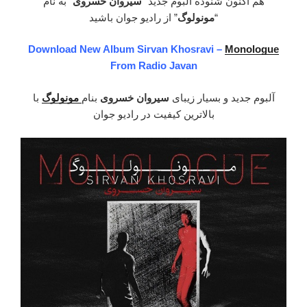
هم اکنون شنوده آلبوم جدید “
سیروان خسروی
” به نام
“
مونولوگ
” از رادیو جوان باشید
Download New Album Sirvan Khosravi –
Monologue
From Radio Javan
آلبوم جدید و بسیار زیبای
سیروان خسروی
بنام
مونولوگ
با
بالاترین کیفیت در رادیو جوان