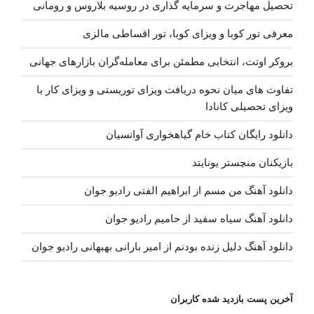
تحصیل مهاجرت و سرمایه گذاری در روسیه بلاروس و رومانی
معرفی تور کوبا و ویزای کوبا، تور اقساطی مالزی
بروکر اوتت، انتخابی مطمئن برای معامله‌گران بازارهای جهانی
تفاوت های میان نحوه دریافت ویزای توریستی و ویزای کار با
ویزای تحصیلی کانادا
دانلود رایگان کتاب خام گیاهخواری آوانسیان
بازیکنان منچستر یونایتد
دانلود آهنگ من مسم از ابراهیم الفتی رادیو جوان
دانلود آهنگ سیاه سفید از حامیم رادیو جوان
دانلود آهنگ دلیل زنده بودنم از امیر بارانی بهبهانی رادیو جوان
آخرین پست بازدید شده کاربران