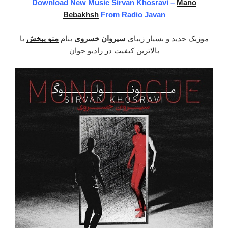
Download New Music Sirvan Khosravi –
Mano
Bebakhsh
From Radio Javan
موزیک جدید و بسیار زیبای
سیروان خسروی
بنام
منو ببخش
با
بالاترین کیفیت در رادیو جوان