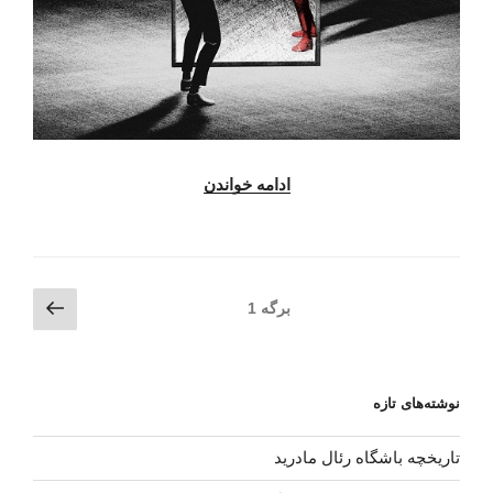
ادامه خواندن
“دانلود
آلبوم
جدید
سیروان
خسروی
صفحه‌بندی
برگه
برگه
1
–
بعدی
نوشته‌ها
مونولوگ”
نوشته‌های تازه
تاریخچه باشگاه رئال مادرید