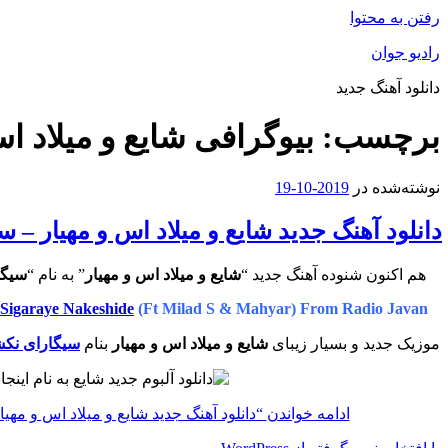
رفتن به محتوا
رادیو جوان
دانلود آهنگ جدید
برچسب:
بیوگرافی شایع و میلاد اس
نوشته‌شده در
2019-10-19
دانلود آهنگ جدید شایع و میلاد اس و مهیار – 
هم اکنون شنوده آهنگ جدید “
شایع و میلاد اس و مهیار
” به نام “
سیگا
Sigaraye Nakeshide
(Ft Milad S & Mahyar) From Radio Javan
موزیک جدید و بسیار زیبای
شایع و میلاد اس و مهیار
بنام
سیگارای نکش
ادامه خواندن
“دانلود آهنگ جدید شایع و میلاد اس و مهی