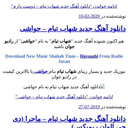
ادامه خواندن
“دانلود آهنگ جدید شهاب تیام – دوست دارم”
نوشته‌شده در
2020-02-10
دانلود آهنگ جدید شهاب تیام – حواشی
هم اکنون شنوده آهنگ جدید “
شهاب تیام
” به نام “
حواشی
” از
رادیو
جوان
باشید
Download New Music Shahab Tiam –
Havaashi
From Radio
Javan
موزیک جدید و بسیار زیبای
شهاب تیام
بنام
حواشی
با بالاترین کیفیت
در رادیو جوان
ادامه خواندن
“دانلود آهنگ جدید شهاب تیام – حواشی”
نوشته‌شده در
2019-07-27
دانلود آهنگ جدید شهاب تیام – ماجرا (دی
جی الوان ریمیکس)