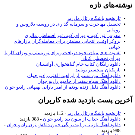
نوشته‌های تازه
تاریخچه باشگاه رئال مادرید
تحصیل مهاجرت و سرمایه گذاری در روسیه بلاروس و
رومانی
معرفی تور کوبا و ویزای کوبا، تور اقساطی مالزی
بروکر اوتت، انتخابی مطمئن برای معامله‌گران بازارهای
جهانی
تفاوت های میان نحوه دریافت ویزای توریستی و ویزای کار با
ویزای تحصیلی کانادا
دانلود رایگان کتاب خام گیاهخواری آوانسیان
بازیکنان منچستر یونایتد
دانلود آهنگ من مسم از ابراهیم الفتی رادیو جوان
دانلود آهنگ سیاه سفید از حامیم رادیو جوان
دانلود آهنگ دلیل زنده بودنم از امیر بارانی بهبهانی رادیو جوان
آخرین پست بازدید شده کاربران
تاریخچه باشگاه رئال مادرید
- 112 بازدید
دانلود آهنگ جذاب از سون بند رادیو جوان
- 988 بازدید
دانلود آهنگ نازنینا بر لبت رنگی چنین دلکش نزن رادیو جوان
-
988 بازدید