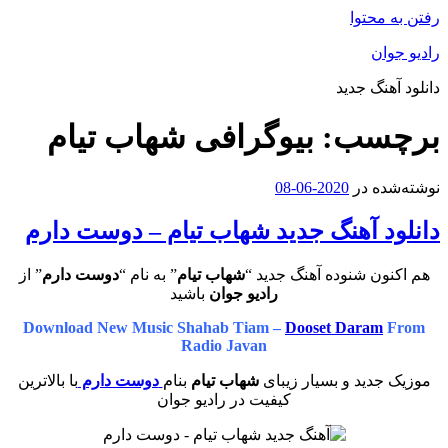
رفتن به محتوا
رادیو جوان
دانلود آهنگ جدید
برچسب:
بیوگرافی شهاب تیام
نوشته‌شده در
2020-06-08
دانلود آهنگ جدید شهاب تیام – دوست دارم
هم اکنون شنوده آهنگ جدید “
شهاب تیام
” به نام “
دوست دارم
” از
رادیو جوان
باشید
Download New Music Shahab Tiam –
Dooset Daram
From
Radio Javan
موزیک جدید و بسیار زیبای
شهاب تیام
بنام
دوست دارم
با بالاترین
کیفیت در رادیو جوان