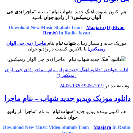
هم اکنون شنوده آهنگ جدید “
شهاب تیام
” به نام “
ماجرا (دی جی
الوان ریمیکس)
” از
رادیو جوان
باشید
Download New Music Shahab Tiam –
Maajara (Dj Elvan
Remix)
In Radio Javan
موزیک جدید و بسیار زیبای
شهاب تیام
بنام
ماجرا (دی جی الوان
ریمیکس)
با بالاترین کیفیت در رادیو جوان
ادامه خواندن
“دانلود آهنگ جدید شهاب تیام – ماجرا (دی جی الوان
ریمیکس)”
نوشته‌شده در
2019-06-13
2019-06-24
دانلود موزیک ویدیو جدید شهاب – بنام ماجرا
هم اکنون بیننده ویدیو جدید “
شهاب تیام
” به نام “
ماجرا
” از
رادیو
جوان
باشید
Download New Music Video Shahab Tiam –
Maajara
In Radio
Javan