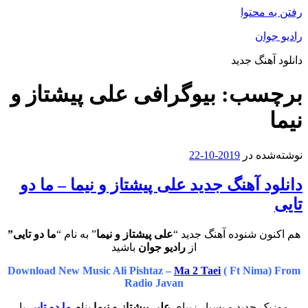
رفتن به محتوا
رادیو جوان
دانلود آهنگ جدید
برچسب:
بیوگرافی علی پیشتاز و
نیما
نوشته‌شده در
2019-10-22
دانلود آهنگ جدید علی پیشتاز و نیما – ما دو
تایی
هم اکنون شنوده آهنگ جدید “
علی پیشتاز و نیما
” به نام “
ما دو تایی”
از
رادیو جوان
باشید
Download New Music Ali Pishtaz –
Ma 2 Taei
( Ft Nima) From
Radio Javan
موزیک جدید و بسیار زیبای
علی پیشتاز و نیما
بنام
ما دو تایی
با