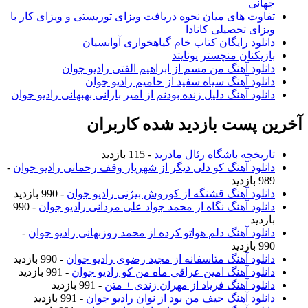
جهانی
تفاوت های میان نحوه دریافت ویزای توریستی و ویزای کار با
ویزای تحصیلی کانادا
دانلود رایگان کتاب خام گیاهخواری آوانسیان
بازیکنان منچستر یونایتد
دانلود آهنگ من مسم از ابراهیم الفتی رادیو جوان
دانلود آهنگ سیاه سفید از حامیم رادیو جوان
دانلود آهنگ دلیل زنده بودنم از امیر بارانی بهبهانی رادیو جوان
آخرین پست بازدید شده کاربران
تاریخچه باشگاه رئال مادرید
- 115 بازدید
دانلود آهنگ کو دلی دیگر از شهریار وقف رحمانی رادیو جوان
-
989 بازدید
دانلود آهنگ قشنگه از کوروش بیژنی رادیو جوان
- 990 بازدید
دانلود آهنگ نگاه از محمد جواد علی مردانی رادیو جوان
- 990
بازدید
دانلود آهنگ دلم هواتو کرده از محمد روزبهانی رادیو جوان
-
990 بازدید
دانلود آهنگ متاسفانه از مجید رضوی رادیو جوان
- 990 بازدید
دانلود آهنگ امین عراقی ماه من کو رادیو جوان
- 991 بازدید
دانلود آهنگ فریاد از مهران زندی + متن
- 991 بازدید
دانلود آهنگ حیف من بود از نوان رادیو جوان
- 991 بازدید