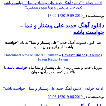
ادامه خواندن
“دانلود آهنگ جدید علی پیشتاز و نیما – حواست باشه
(دی جی مریکس و پویا تمپو ریمیکس)”
نوشته‌شده در
2019-09-17
2019-09-17
دانلود آهنگ جدید علی پیشتاز و نیما –
حواست باشه
هم اکنون شنوده آهنگ جدید “
علی پیشتاز و نیما
” به نام “
حواست
باشه”
از
رادیو جوان
باشید
Download New Music Ali Pishtaz –
Havaset Bashe (Ft Nima)
From Radio Javan
موزیک جدید و بسیار زیبای
علی پیشتاز و نیما
بنام
حواست باشه
با
بالاترین کیفیت در
رادیو جوان
ادامه خواندن
“دانلود آهنگ جدید علی پیشتاز و نیما – حواست باشه”
نوشته‌شده در
2019-06-16
2019-06-20