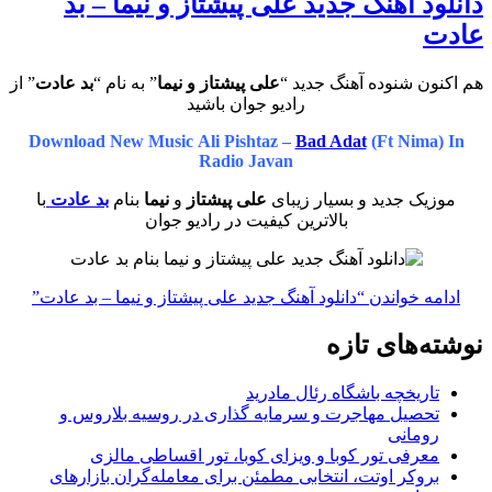
دانلود آهنگ جدید علی پیشتاز و نیما – بد
عادت
هم اکنون شنوده آهنگ جدید “
علی پیشتاز و نیما
” به نام “
بد عادت
” از
رادیو جوان باشید
Download New Music
Ali Pishtaz –
Bad Adat
(Ft Nima)
In
Radio Javan
موزیک جدید و بسیار زیبای
علی پیشتاز
و
نیما
بنام
بد عادت
با
بالاترین کیفیت در رادیو جوان
ادامه خواندن
“دانلود آهنگ جدید علی پیشتاز و نیما – بد عادت”
نوشته‌های تازه
تاریخچه باشگاه رئال مادرید
تحصیل مهاجرت و سرمایه گذاری در روسیه بلاروس و
رومانی
معرفی تور کوبا و ویزای کوبا، تور اقساطی مالزی
بروکر اوتت، انتخابی مطمئن برای معامله‌گران بازارهای