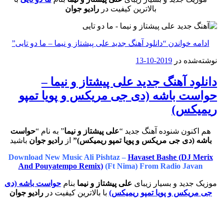
بالاترین کیفیت در
رادیو جوان
ادامه خواندن
“دانلود آهنگ جدید علی پیشتاز و نیما – ما دو تایی”
نوشته‌شده در
2019-10-13
دانلود آهنگ جدید علی پیشتاز و نیما –
حواست باشه (دی جی مریکس و پویا تمپو
ریمیکس)
هم اکنون شنوده آهنگ جدید “
علی پیشتاز و نیما
” به نام “
حواست
باشه (دی جی مریکس و پویا تمپو ریمیکس)”
از
رادیو جوان
باشید
Download New Music Ali Pishtaz –
Havaset Bashe (DJ Merix
And Pouyatempo Remix)
(Ft Nima) From Radio Javan
موزیک جدید و بسیار زیبای
علی پیشتاز و نیما
بنام
حواست باشه (دی
جی مریکس و پویا تمپو ریمیکس)
با بالاترین کیفیت در
رادیو جوان