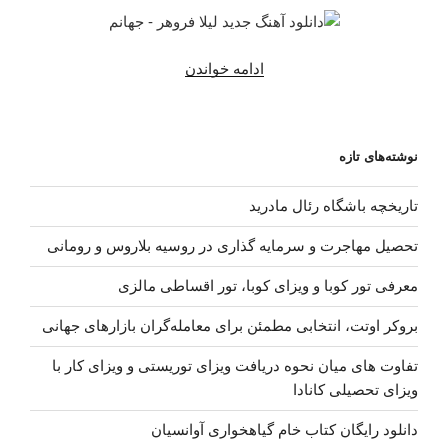
“دانلود
ادامه خواندن
آهنگ
جدید
لیلا
نوشته‌های تازه
فروهر
–
تاریخچه باشگاه رئال مادرید
جهانم”
تحصیل مهاجرت و سرمایه گذاری در روسیه بلاروس و رومانی
معرفی تور کوبا و ویزای کوبا، تور اقساطی مالزی
بروکر اوتت، انتخابی مطمئن برای معامله‌گران بازارهای جهانی
تفاوت های میان نحوه دریافت ویزای توریستی و ویزای کار با
ویزای تحصیلی کانادا
دانلود رایگان کتاب خام گیاهخواری آوانسیان