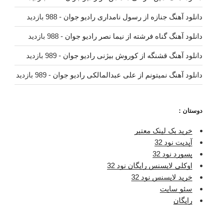
دانلود آهنگ جنازه از رسول نامداری رادیو جوان
- 988 بازدید
دانلود آهنگ گناه فرشته از نیما نصر رادیو جوان
- 988 بازدید
دانلود آهنگ قشنگه از کوروش بیژنی رادیو جوان
- 989 بازدید
دانلود آهنگ نمیتونم از علی عبدالمالکی رادیو جوان
- 989 بازدید
دوستان :
خرید بک لینک معتبر
آپدیت نود 32
پسورد نود 32
اوکلی لایسنس رایگان نود 32
خرید لایسنس نود 32
سئو سایت
رایگان