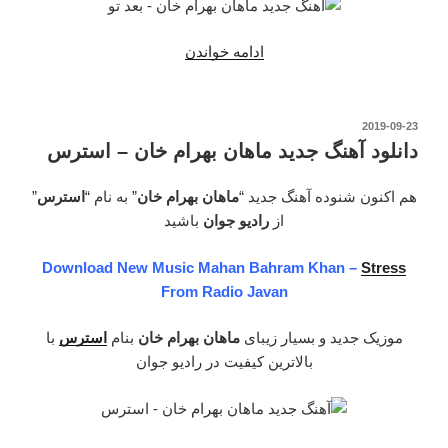
“دانلود
ادامه خواندن
آهنگ
جدید
ماهان
نوشته‌شده
2019-09-23
در
بهرام
دانلود آهنگ جدید ماهان بهرام خان – استرس
خان
–
هم اکنون شنوده آهنگ جدید “
ماهان بهرام خان
” به نام “
استرس
”
بعد
از
رادیو جوان
باشید
تو”
Download New Music Mahan Bahram Khan –
Stress
From Radio Javan
موزیک جدید و بسیار زیبای
ماهان بهرام خان
بنام
استرس
با
بالاترین کیفیت در رادیو جوان