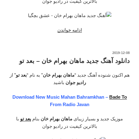
بالاترین کیفیت در رادیو جوان
“دانلود
ادامه خواندن
آهنگ
جدید
ماهان
نوشته‌شده
2019-12-08
در
بهرام
دانلود آهنگ جدید ماهان بهرام خان – بعد تو
خان
–
هم اکنون شنوده آهنگ جدید “
ماهان بهرام خان
” به نام “
بعد تو
” از
عشق
رادیو جوان
باشید
بچگیا”
Download New Music Mahan Bahramkhan –
Bade To
From Radio Javan
موزیک جدید و بسیار زیبای
ماهان بهرام خان
بنام
بعد تو
با
بالاترین کیفیت در رادیو جوان