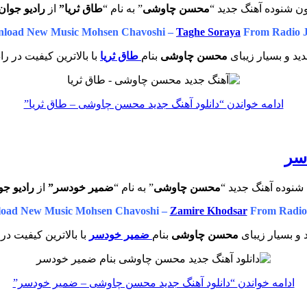
ون شنوده آهنگ جدید “
محسن چاوشی
” به نام “
طاق ثریا”
از
رادیو جوان
load New Music Mohsen Chavoshi –
Taghe Soraya
From Radio 
ید و بسیار زیبای
محسن چاوشی
بنام
طاق ثریا
با بالاترین کیفیت در را
ادامه خواندن
“دانلود آهنگ جدید محسن چاوشی – طاق ثریا”
سر
شنوده آهنگ جدید “
محسن چاوشی
” به نام “
ضمیر خودسر”
از
رادیو جو
oad New Music Mohsen Chavoshi –
Zamire Khodsar
From Radio
و بسیار زیبای
محسن چاوشی
بنام
ضمیر خودسر
با بالاترین کیفیت در
ادامه خواندن
“دانلود آهنگ جدید محسن چاوشی – ضمیر خودسر”