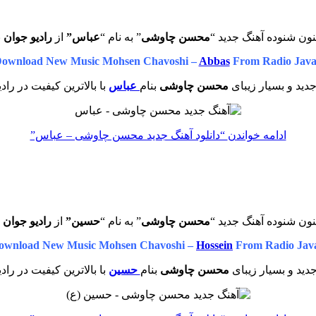
نون شنوده آهنگ جدید “
محسن چاوشی
” به نام “
عباس”
از
رادیو جوان
ب
ownload New Music Mohsen Chavoshi –
Abbas
From Radio Jav
دید و بسیار زیبای
محسن چاوشی
بنام
عباس
با بالاترین کیفیت در راد
ادامه خواندن
“دانلود آهنگ جدید محسن چاوشی – عباس”
نون شنوده آهنگ جدید “
محسن چاوشی
” به نام “
حسین”
از
رادیو جوان
ب
ownload New Music Mohsen Chavoshi –
Hossein
From Radio Jav
دید و بسیار زیبای
محسن چاوشی
بنام
حسین
با بالاترین کیفیت در راد