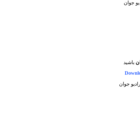
دیو جوان
ان
باشید
Downlo
رادیو جوان