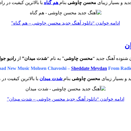
ید و بسیار زیبای
محسن چاوشی
بنام
هم گناه
با بالاترین کیفیت در را
ادامه خواندن
“دانلود آهنگ جدید محسن چاوشی – هم گناه”
ن
 شنوده آهنگ جدید “
محسن چاوشی
” به نام “
شدت میدان”
از
رادیو جو
ad New Music Mohsen Chavoshi –
Sheddate Meydan
From Radio
 و بسیار زیبای
محسن چاوشی
بنام
شدت میدان
با بالاترین کیفیت در 
ادامه خواندن
“دانلود آهنگ جدید محسن چاوشی – شدت میدان”