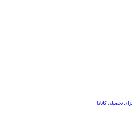
زای تحصیلی کانادا