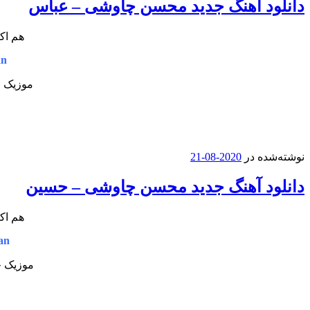
دانلود آهنگ جدید محسن چاوشی – عباس
هم اک
an
موزیک ج
نوشته‌شده در
2020-08-21
دانلود آهنگ جدید محسن چاوشی – حسین
هم اک
an
موزیک ج