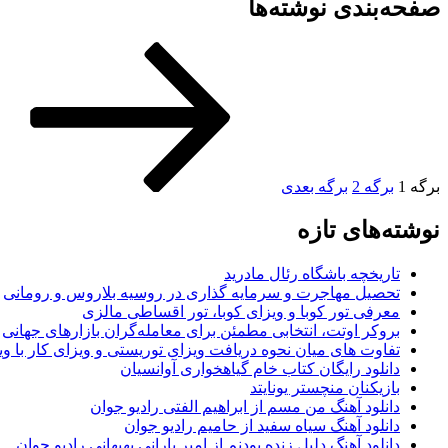
صفحه‌بندی نوشته‌ها
برگه
1
برگه
2
برگه بعدی
نوشته‌های تازه
تاریخچه باشگاه رئال مادرید
تحصیل مهاجرت و سرمایه گذاری در روسیه بلاروس و رومانی
معرفی تور کوبا و ویزای کوبا، تور اقساطی مالزی
بروکر اوتت، انتخابی مطمئن برای معامله‌گران بازارهای جهانی
تفاوت های میان نحوه دریافت ویزای توریستی و ویزای کار با وی
دانلود رایگان کتاب خام گیاهخواری آوانسیان
بازیکنان منچستر یونایتد
دانلود آهنگ من مسم از ابراهیم الفتی رادیو جوان
دانلود آهنگ سیاه سفید از حامیم رادیو جوان
دانلود آهنگ دلیل زنده بودنم از امیر بارانی بهبهانی رادیو جوان