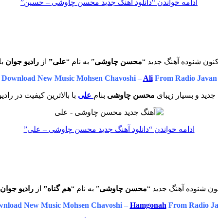
ادامه خواندن
“دانلود آهنگ جدید محسن چاوشی – حسین”
نون شنوده آهنگ جدید “
محسن چاوشی
” به نام “
علی”
از
رادیو جوان
با
Download New Music Mohsen Chavoshi –
Ali
From Radio Javan
جدید و بسیار زیبای
محسن چاوشی
بنام
علی
با بالاترین کیفیت در رادی
ادامه خواندن
“دانلود آهنگ جدید محسن چاوشی – علی”
ون شنوده آهنگ جدید “
محسن چاوشی
” به نام “
هم گناه”
از
رادیو جوان
nload New Music Mohsen Chavoshi –
Hamgonah
From Radio J