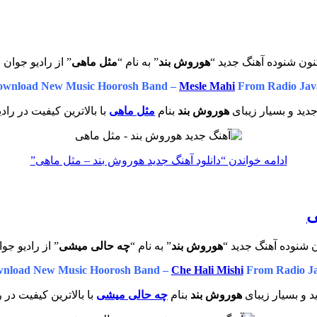
نون شنوده آهنگ جدید “
هوروش بند
” به نام “
مثل ماهی
” از رادیو جوان 
ownload New Music Hoorosh Band –
Mesle Mahi
From Radio Jav
دید و بسیار زیبای
هوروش بند
بنام
مثل ماهی
با بالاترین کیفیت در راد
ادامه خواندن
“دانلود آهنگ جدید هوروش بند – مثل ماهی”
ی
 شنوده آهنگ جدید “
هوروش بند
” به نام “
چه حالی میشی
” از رادیو جو
nload New Music Hoorosh Band –
Che Hali Mishi
From Radio J
 و بسیار زیبای
هوروش بند
بنام
چه حالی میشی
با بالاترین کیفیت در 