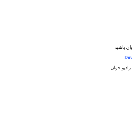
وان باشید
Dow
 رادیو جوان