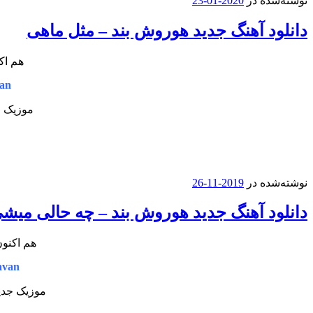
نوشته‌شده در
2020-01-23
دانلود آهنگ جدید هوروش بند – مثل ماهی
هم اک
an
موزیک ج
نوشته‌شده در
2019-11-26
دانلود آهنگ جدید هوروش بند – چه حالی میش
هم اکنون
avan
موزیک جدید