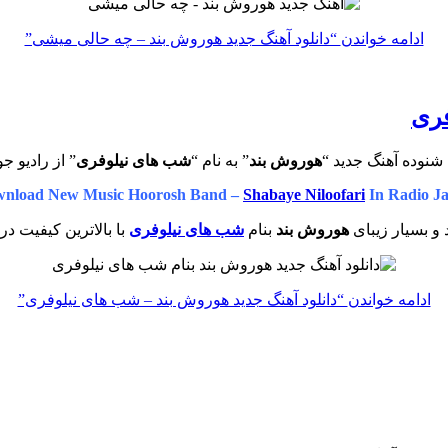
ادامه خواندن
“دانلود آهنگ جدید هوروش بند – چه حالی میشی”
فری
شنوده آهنگ جدید “
هوروش بند
” به نام “
شب های نیلوفری
” از رادیو ج
nload New Music Hoorosh Band –
Shabaye Niloofari
In Radio J
و بسیار زیبای
هوروش بند
بنام
شب های نیلوفری
با بالاترین کیفیت در
ادامه خواندن
“دانلود آهنگ جدید هوروش بند – شب های نیلوفری”