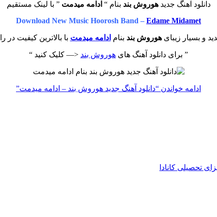
دانلود آهنگ جدید
هوروش بند
بنام “
ادامه میدمت
” با لینک مستقیم
Download New Music Hoorosh Band –
Edame Midamet
د و بسیار زیبای
هوروش بند
بنام
ادامه میدمت
با بالاترین کیفیت در را
” برای دانلود آهنگ های
هوروش بند
<— کلیک کنید “
ادامه خواندن
“دانلود آهنگ جدید هوروش بند – ادامه میدمت”
زای تحصیلی کانادا