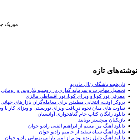
موزیک جدی
نوشته‌های تازه
تاریخچه باشگاه رئال مادرید
تحصیل مهاجرت و سرمایه گذاری در روسیه بلاروس و رومانی
معرفی تور کوبا و ویزای کوبا، تور اقساطی مالزی
بروکر اوتت، انتخابی مطمئن برای معامله‌گران بازارهای جهانی
تفاوت های میان نحوه دریافت ویزای توریستی و ویزای کار با وی
دانلود رایگان کتاب خام گیاهخواری آوانسیان
بازیکنان منچستر یونایتد
دانلود آهنگ من مسم از ابراهیم الفتی رادیو جوان
دانلود آهنگ سیاه سفید از حامیم رادیو جوان
دانلود آهنگ دلیل زنده بودنم از امیر بارانی بهبهانی رادیو جوان