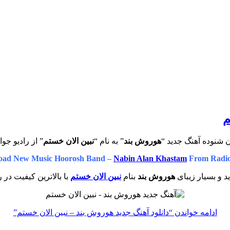
م
 شنوده آهنگ جدید “
هوروش بند
” به نام “
نبین الان خستم
” از رادیو جوا
oad New Music Hoorosh Band –
Nabin Alan Khastam
From Radio
 و بسیار زیبای
هوروش بند
بنام
نبین الان خستم
با بالاترین کیفیت در ر
ادامه خواندن
“دانلود آهنگ جدید هوروش بند – نبین الان خستم”