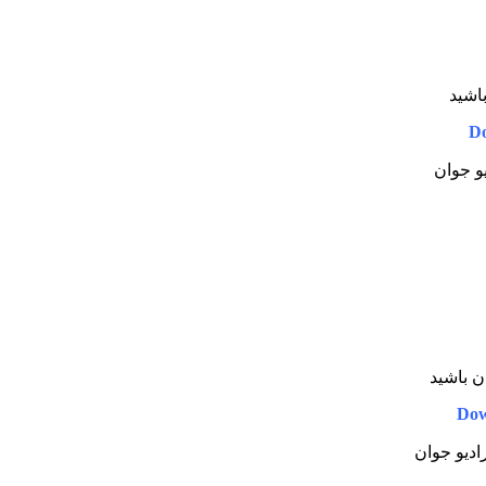
باشید
D
یو جوان
ان باشید
Dow
رادیو جوان