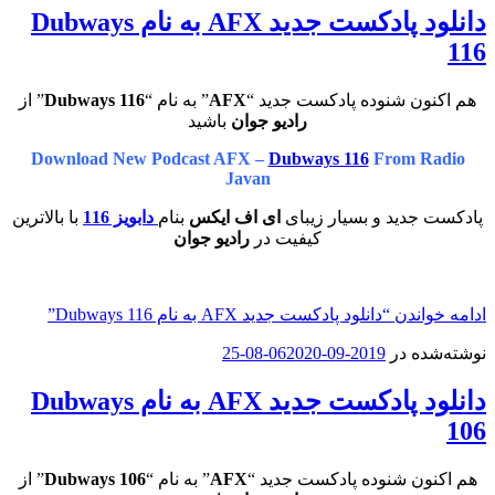
دانلود پادکست جدید AFX به نام Dubways
116
هم اکنون شنوده پادکست جدید “
AFX
” به نام “
Dubways 116
” از
رادیو جوان
باشید
Download New Podcast AFX –
Dubways 116
From Radio
Javan
پادکست جدید و بسیار زیبای
ای اف ایکس
بنام
دابویز 116
با بالاترین
کیفیت در
رادیو جوان
ادامه خواندن
“دانلود پادکست جدید AFX به نام Dubways 116”
نوشته‌شده در
2019-09-06
2020-08-25
دانلود پادکست جدید AFX به نام Dubways
106
هم اکنون شنوده پادکست جدید “
AFX
” به نام “
Dubways 106
” از