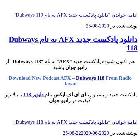
ادامه خواندن
“دانلود پادکست جدید AFX به نام Dubways 119”
نوشته‌شده در
2020-08-25
دانلود پادکست جدید AFX به نام Dubways
118
هم اکنون شنوده پادکست جدید “
AFX
” به نام “
Dubways 118
” از
رادیو جوان
باشید
Download New Podcast AFX –
Dubways 118
From Radio
Javan
پادکست جدید و بسیار زیبای
ای اف ایکس
بنام
دابویز 118
با بالاترین
کیفیت در
رادیو جوان
ادامه خواندن
“دانلود پادکست جدید AFX به نام Dubways 118”
نوشته‌شده در
2020-06-22
2020-08-25