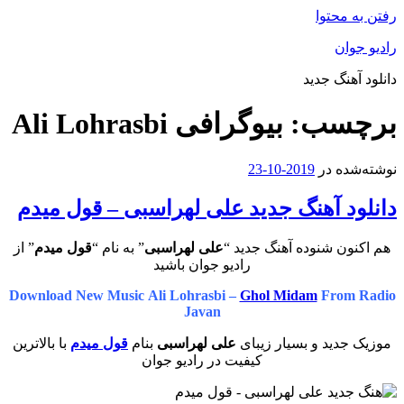
رفتن به محتوا
رادیو جوان
دانلود آهنگ جدید
برچسب:
بیوگرافی Ali Lohrasbi
نوشته‌شده در
2019-10-23
دانلود آهنگ جدید علی لهراسبی – قول میدم
هم اکنون شنوده آهنگ جدید “
علی لهراسبی
” به نام “
قول میدم
” از
رادیو جوان باشید
Download New Music Ali Lohrasbi –
Ghol Midam
From Radio
Javan
موزیک جدید و بسیار زیبای
علی لهراسبی
بنام
قول میدم
با بالاترین
کیفیت در رادیو جوان