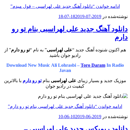
ادامه خواندن
“دانلود آهنگ جدید علی لهراسبی – قول میدم”
نوشته‌شده در
2019-07-18
2019-07-18
دانلود آهنگ جدید علی لهراسبی بنام تو رو
دارم
هم اکنون شنوده آهنگ جدید “
علی لهراسبی
” به نام “
تو رو دارم
” از
رادیو جوان باشید
Download New Music Ali Lohrasbi –
Toro Daram
In Radio
Javan
موزیک جدید و بسیار زیبای
علی لهراسبی
بنام
تو رو دارم
با بالاترین
کیفیت در رادیو جوان
ادامه خواندن
“دانلود آهنگ جدید علی لهراسبی بنام تو رو دارم”
نوشته‌شده در
2019-06-10
2019-06-10
دانلود ریمیکس جدید علی لهراسبی –