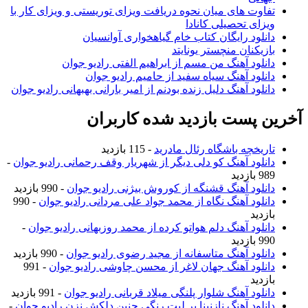
تفاوت های میان نحوه دریافت ویزای توریستی و ویزای کار با
ویزای تحصیلی کانادا
دانلود رایگان کتاب خام گیاهخواری آوانسیان
بازیکنان منچستر یونایتد
دانلود آهنگ من مسم از ابراهیم الفتی رادیو جوان
دانلود آهنگ سیاه سفید از حامیم رادیو جوان
دانلود آهنگ دلیل زنده بودنم از امیر بارانی بهبهانی رادیو جوان
آخرین پست بازدید شده کاربران
تاریخچه باشگاه رئال مادرید
- 115 بازدید
دانلود آهنگ کو دلی دیگر از شهریار وقف رحمانی رادیو جوان
-
989 بازدید
دانلود آهنگ قشنگه از کوروش بیژنی رادیو جوان
- 990 بازدید
دانلود آهنگ نگاه از محمد جواد علی مردانی رادیو جوان
- 990
بازدید
دانلود آهنگ دلم هواتو کرده از محمد روزبهانی رادیو جوان
-
990 بازدید
دانلود آهنگ متاسفانه از مجید رضوی رادیو جوان
- 990 بازدید
دانلود آهنگ جهان لاغر از محسن چاوشی رادیو جوان
- 991
بازدید
دانلود آهنگ شلوار پلنگی میلاد قربانی رادیو جوان
- 991 بازدید
دانلود آهنگ نازنینا بر لبت رنگی چنین دلکش نزن رادیو جوان
-