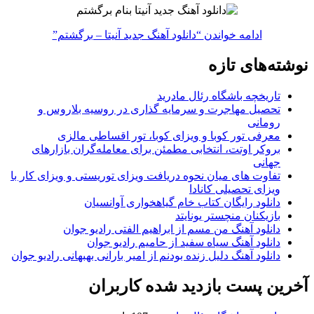
ادامه خواندن
“دانلود آهنگ جدید آنیتا – برگشتم”
نوشته‌های تازه
تاریخچه باشگاه رئال مادرید
تحصیل مهاجرت و سرمایه گذاری در روسیه بلاروس و
رومانی
معرفی تور کوبا و ویزای کوبا، تور اقساطی مالزی
بروکر اوتت، انتخابی مطمئن برای معامله‌گران بازارهای
جهانی
تفاوت های میان نحوه دریافت ویزای توریستی و ویزای کار با
ویزای تحصیلی کانادا
دانلود رایگان کتاب خام گیاهخواری آوانسیان
بازیکنان منچستر یونایتد
دانلود آهنگ من مسم از ابراهیم الفتی رادیو جوان
دانلود آهنگ سیاه سفید از حامیم رادیو جوان
دانلود آهنگ دلیل زنده بودنم از امیر بارانی بهبهانی رادیو جوان
آخرین پست بازدید شده کاربران