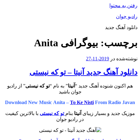
رفتن به محتوا
رادیو جوان
دانلود آهنگ جدید
برچسب:
بیوگرافی Anita
نوشته‌شده در
2019-11-27
دانلود آهنگ جدید آنیتا – تو که‌ نیستی
هم اکنون شنوده آهنگ جدید “
آنیتا
” به نام “
تو که‌ نیستی
” از رادیو
جوان باشید
Download New Music Anita –
To Ke Nisti
From Radio Javan
موزیک جدید و بسیار زیبای
آنیتا
بنام
تو که‌ نیستی
با بالاترین کیفیت
در رادیو جوان