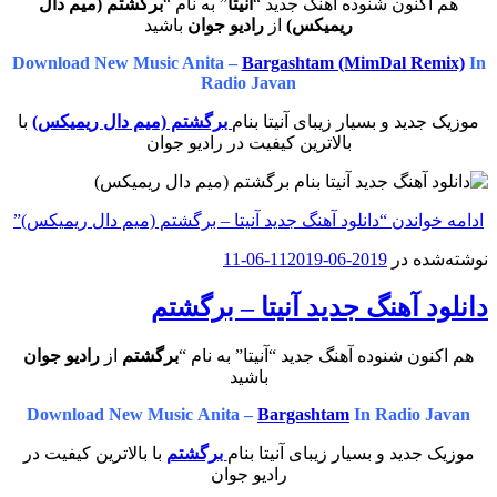
هم اکنون شنوده آهنگ جدید “
آنیتا
” به نام “
برگشتم (میم دال
ریمیکس)
از
رادیو جوان
باشید
Download New Music Anita –
Bargashtam (MimDal Remix)
In
Radio Javan
موزیک جدید و بسیار زیبای آنیتا بنام
برگشتم (میم دال ریمیکس)
با
بالاترین کیفیت در رادیو جوان
ادامه خواندن
“دانلود آهنگ جدید آنیتا – برگشتم (میم دال ریمیکس)”
نوشته‌شده در
2019-06-11
2019-06-11
دانلود آهنگ جدید آنیتا – برگشتم
هم اکنون شنوده آهنگ جدید “آنیتا” به نام “
برگشتم
از
رادیو جوان
باشید
Download New Music Anita –
Bargashtam
In Radio Javan
موزیک جدید و بسیار زیبای آنیتا بنام
برگشتم
با بالاترین کیفیت در
رادیو جوان