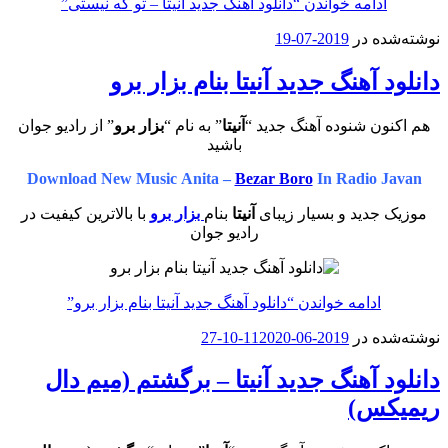
ادامه خواندن
“دانلود آهنگ جدید آنیتا – تو که‌ نیستی”
نوشته‌شده در
2019-07-19
دانلود آهنگ جدید آنیتا بنام بزار برو
هم اکنون شنوده آهنگ جدید “
آنیتا
” به نام “
بزار برو
” از رادیو جوان
باشید
Download New Music Anita –
Bezar Boro
In Radio Javan
موزیک جدید و بسیار زیبای
آنیتا
بنام
بزار برو
با بالاترین کیفیت در
رادیو جوان
ادامه خواندن
“دانلود آهنگ جدید آنیتا بنام بزار برو”
نوشته‌شده در
2019-06-11
2020-10-27
دانلود آهنگ جدید آنیتا – برگشتم (میم دال
ریمیکس)