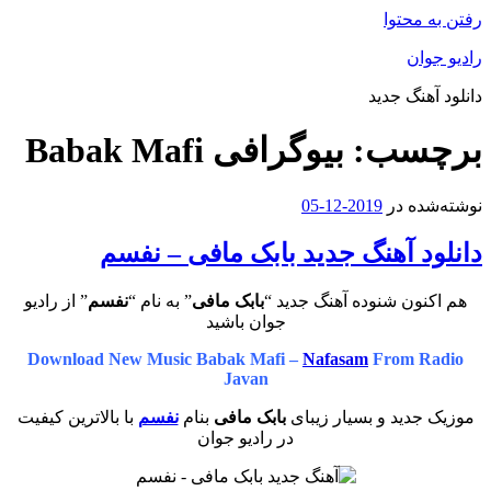
رفتن به محتوا
رادیو جوان
دانلود آهنگ جدید
برچسب:
بیوگرافی Babak Mafi
نوشته‌شده در
2019-12-05
دانلود آهنگ جدید بابک مافی – نفسم
هم اکنون شنوده آهنگ جدید “
بابک مافی
” به نام “
نفسم
” از رادیو
جوان باشید
Download New Music Babak Mafi –
Nafasam
From Radio
Javan
موزیک جدید و بسیار زیبای
بابک مافی
بنام
نفسم
با بالاترین کیفیت
در رادیو جوان