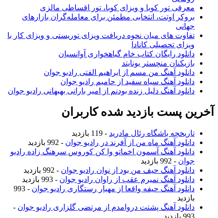
معرفی تور کوبا و ویزای کوبا، تور اقساطی مالزی
بروکر اوتت، انتخابی مطمئن برای معامله‌گران بازارهای
جهانی
تفاوت های میان نحوه دریافت ویزای توریستی و ویزای کار با
ویزای تحصیلی کانادا
دانلود رایگان کتاب خام گیاهخواری آوانسیان
بازیکنان منچستر یونایتد
دانلود آهنگ من مسم از ابراهیم الفتی رادیو جوان
دانلود آهنگ سیاه سفید از حامیم رادیو جوان
دانلود آهنگ دلیل زنده بودنم از امیر بارانی بهبهانی رادیو جوان
آخرین پست بازدید شده کاربران
تاریخچه باشگاه رئال مادرید
- 119 بازدید
دانلود آهنگ ماه من از آفرند در رادیو جوان
- 992 بازدید
دانلود آهنگ آسمون اخماتو وا کن کوروس سرهنگ زاده رادیو
جوان
- 992 بازدید
دانلود آهنگ حیف من بود از نوان رادیو جوان
- 992 بازدید
دانلود آهنگ نمیرم عقب از راوان رادیو جوان
- 993 بازدید
دانلود آهنگ حیفه واقعا از مهیار رستگاری رادیو جوان
- 993
بازدید
دانلود آهنگ پشتت دروامدم از مرتضی گلزاری رادیو جوان
-
993 بازدید