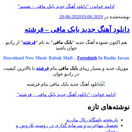
ادامه خواندن
“دانلود آهنگ جدید بابک مافی – نفسم”
نوشته‌شده در
2019-06-20
2019-06-20
دانلود آهنگ جدید بابک مافی – فرشته
هم اکنون شنوده آهنگ جدید “
بابک مافی
” به نام “
فرشته
” از رادیو
جوان باشید
Download New Music Babak Mafi –
Fereshteh
In Radio Javan
موزیک جدید و بسیار زیبای
بابک مافی
بنام
فرشته
با بالاترین کیفیت
در رادیو جوان
ادامه خواندن
“دانلود آهنگ جدید بابک مافی – فرشته”
نوشته‌های تازه
تاریخچه باشگاه رئال مادرید
تحصیل مهاجرت و سرمایه گذاری در روسیه بلاروس و
رومانی