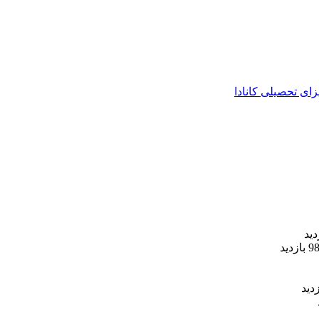
زای تحصیلی کانادا