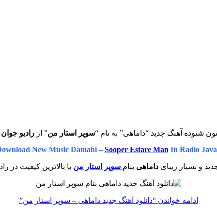
ون شنوده آهنگ جدید “داماهی” به نام “
سوپر استار من
” از
رادیو جوان
ب
ownload New Music Damahi –
Sooper Estare Man
In Radio Jav
ید و بسیار زیبای
داماهی
بنام
سوپر استار من
با بالاترین کیفیت در راد
ادامه خواندن
“دانلود آهنگ جدید داماهی – سوپر استار من”