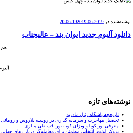
نوشته‌شده در
2019-06-19
2019-06-20
دانلود آلبوم جدید ایوان بند – عالیجناب
هم ا
آلبوم
نوشته‌های تازه
تاریخچه باشگاه رئال مادرید
تحصیل مهاجرت و سرمایه گذاری در روسیه بلاروس و رومانی
معرفی تور کوبا و ویزای کوبا، تور اقساطی مالزی
بروکر اوتت، انتخابی مطمئن برای معامله‌گران بازارهای جهانی