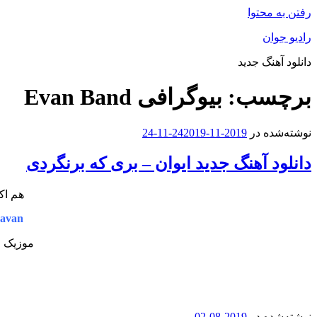
رفتن به محتوا
رادیو جوان
دانلود آهنگ جدید
برچسب:
بیوگرافی Evan Band
نوشته‌شده در
2019-11-24
2019-11-24
دانلود آهنگ جدید ایوان – بری که برنگردی
هم اک
avan
موزیک ج
نوشته‌شده در
2019-08-02