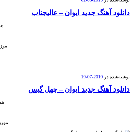
دانلود آهنگ جدید ایوان – عالیجناب
هم
موزی
نوشته‌شده در
2019-07-19
دانلود آهنگ جدید ایوان – چهل گیس
هم
موزی