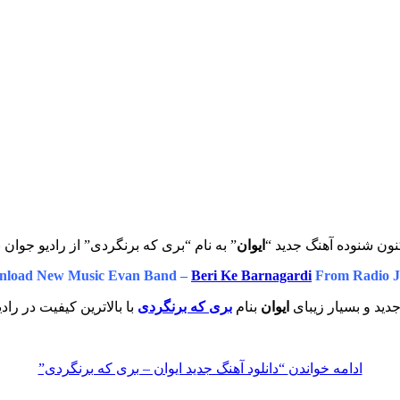
نون شنوده آهنگ جدید “
ایوان
” به نام “بری که برنگردی” از رادیو جوان 
load New Music Evan Band –
Beri Ke Barnagardi
From Radio J
دید و بسیار زیبای
ایوان
بنام
بری که برنگردی
با بالاترین کیفیت در راد
ادامه خواندن
“دانلود آهنگ جدید ایوان – بری که برنگردی”