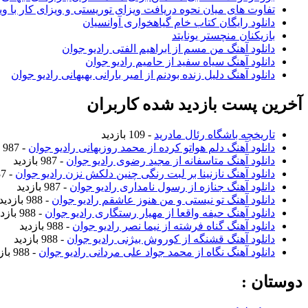
تفاوت های میان نحوه دریافت ویزای توریستی و ویزای کار با وی
دانلود رایگان کتاب خام گیاهخواری آوانسیان
بازیکنان منچستر یونایتد
دانلود آهنگ من مسم از ابراهیم الفتی رادیو جوان
دانلود آهنگ سیاه سفید از حامیم رادیو جوان
دانلود آهنگ دلیل زنده بودنم از امیر بارانی بهبهانی رادیو جوان
آخرین پست بازدید شده کاربران
تاریخچه باشگاه رئال مادرید
- 109 بازدید
دانلود آهنگ دلم هواتو کرده از محمد روزبهانی رادیو جوان
- 987 بازدید
دانلود آهنگ متاسفانه از مجید رضوی رادیو جوان
- 987 بازدید
دانلود آهنگ نازنینا بر لبت رنگی چنین دلکش نزن رادیو جوان
- 987 بازدید
دانلود آهنگ جنازه از رسول نامداری رادیو جوان
- 987 بازدید
دانلود آهنگ تو نیستی و من هنوز عاشقم رادیو جوان
- 988 بازدید
دانلود آهنگ حیفه واقعا از مهیار رستگاری رادیو جوان
- 988 بازدید
دانلود آهنگ گناه فرشته از نیما نصر رادیو جوان
- 988 بازدید
دانلود آهنگ قشنگه از کوروش بیژنی رادیو جوان
- 988 بازدید
دانلود آهنگ نگاه از محمد جواد علی مردانی رادیو جوان
- 988 بازدید
دوستان :