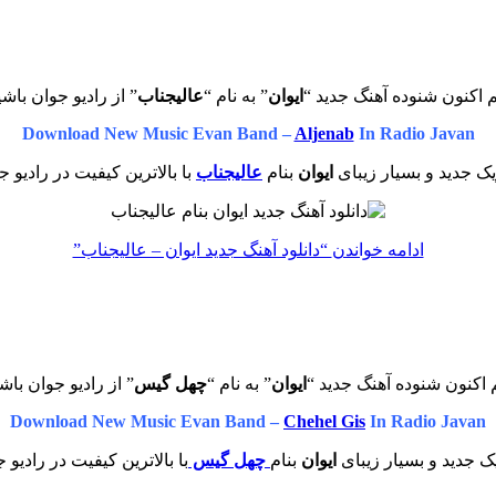
 اکنون شنوده آهنگ جدید “
ایوان
” به نام “
عالیجناب
” از رادیو جوان باشی
Download New Music Evan Band –
Aljenab
In Radio Javan
ک جدید و بسیار زیبای
ایوان
بنام
عالیجناب
با بالاترین کیفیت در رادیو ج
ادامه خواندن
“دانلود آهنگ جدید ایوان – عالیجناب”
 اکنون شنوده آهنگ جدید “
ایوان
” به نام “
چهل گیس
” از رادیو جوان باش
Download New Music Evan Band –
Chehel Gis
In Radio Javan
ک جدید و بسیار زیبای
ایوان
بنام
چهل گیس
با بالاترین کیفیت در رادیو 