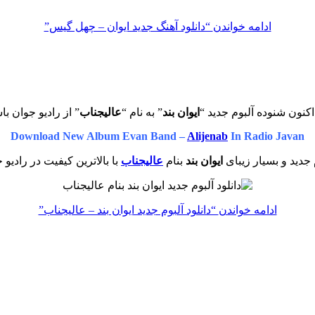
ادامه خواندن
“دانلود آهنگ جدید ایوان – چهل گیس”
کنون شنوده آلبوم جدید “
ایوان بند
” به نام “
عالیجناب
” از رادیو جوان با
Download New Album Evan Band –
Alijenab
In Radio Javan
 جدید و بسیار زیبای
ایوان بند
بنام
عالیجناب
با بالاترین کیفیت در رادیو 
ادامه خواندن
“دانلود آلبوم جدید ایوان بند – عالیجناب”