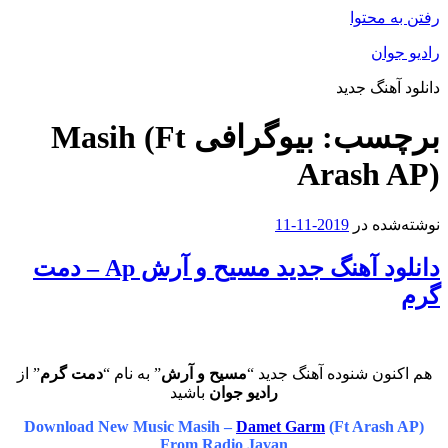
رفتن به محتوا
رادیو جوان
دانلود آهنگ جدید
برچسب:
بیوگرافی Masih (Ft
Arash AP)
نوشته‌شده در
2019-11-11
دانلود آهنگ جدید مسیح و آرش Ap – دمت
گرم
هم اکنون شنوده آهنگ جدید “
مسیح و آرش
” به نام “
دمت گرم
” از
رادیو جوان
باشید
Download New Music Masih –
Damet Garm
(Ft Arash AP)
From Radio Javan