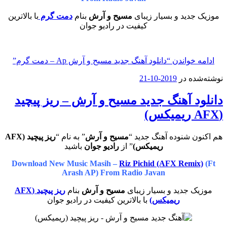
موزیک جدید و بسیار زیبای
مسیح و آرش
بنام
دمت گرم
با بالاترین
کیفیت در رادیو جوان
ادامه خواندن
“دانلود آهنگ جدید مسیح و آرش Ap – دمت گرم”
نوشته‌شده در
2019-10-21
دانلود آهنگ جدید مسیح و آرش – ریز پیچید
(AFX ریمیکس)
هم اکنون شنوده آهنگ جدید “
مسیح و آرش
” به نام “
ریز پیچید (AFX
ریمیکس)
” از
رادیو جوان
باشید
Download New Music Masih –
Riz Pichid (AFX Remix)
(Ft
Arash AP) From Radio Javan
موزیک جدید و بسیار زیبای
مسیح و آرش
بنام
ریز پیچید
(AFX
ریمیکس)
با بالاترین کیفیت در رادیو جوان