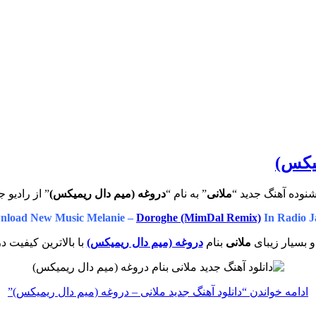
میکس)
نوده آهنگ جدید “
ملانی
” به نام “
دروغه (میم دال ریمیکس)
” از رادیو 
nload New Music Melanie –
Doroghe (MimDal Remix)
In Radio J
 بسیار زیبای
ملانی
بنام
دروغه (میم دال ریمیکس)
با بالاترین کیفیت د
ادامه خواندن
“دانلود آهنگ جدید ملانی – دروغه (میم دال ریمیکس)”