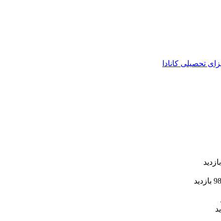
زای تحصیلی کانادا