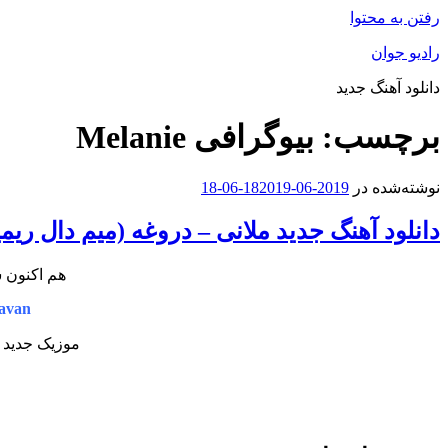
رفتن به محتوا
رادیو جوان
دانلود آهنگ جدید
برچسب:
بیوگرافی Melanie
نوشته‌شده در
2019-06-18
2019-06-18
دانلود آهنگ جدید ملانی – دروغه (میم دال ری
هم اکنون ش
avan
موزیک جدید و