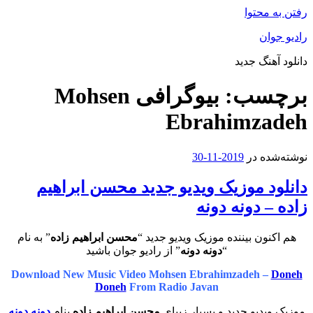
رفتن به محتوا
رادیو جوان
دانلود آهنگ جدید
برچسب:
بیوگرافی Mohsen
Ebrahimzadeh
نوشته‌شده در
2019-11-30
دانلود موزیک ویدیو جدید محسن ابراهیم
زاده – دونه دونه
هم اکنون بیننده موزیک ویدیو جدید “
محسن ابراهیم زاده
” به نام
“
دونه دونه
” از رادیو جوان باشید
Download New Music Video Mohsen Ebrahimzadeh –
Doneh
Doneh
From Radio Javan
موزیک ویدیو جدید و بسیار زیبای
محسن ابراهیم زاده
بنام
دونه دونه