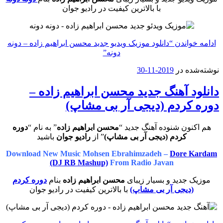
با بالاترین کیفیت در رادیو جوان
ادامه خواندن
“دانلود موزیک ویدیو جدید محسن ابراهیم زاده – دونه
دونه”
نوشته‌شده در
2019-11-30
دانلود آهنگ جدید محسن ابراهیم زاده –
دوره کردم (دیجی آر بی مشاپ)
هم اکنون شنوده آهنگ جدید “
محسن ابراهیم زاده
” به نام “
دوره
کردم (دیجی آر بی مشاپ)
” از
رادیو جوان
باشید
Download New Music Mohsen Ebrahimzadeh –
Dore Kardam
(DJ RB Mashup)
From Radio Javan
موزیک جدید و بسیار زیبای
محسن ابراهیم زاده
بنام
دوره کردم
(دیجی آر بی مشاپ)
با بالاترین کیفیت در رادیو جوان