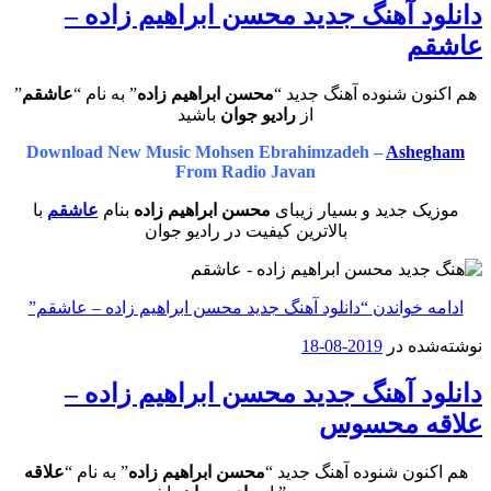
دانلود آهنگ جدید محسن ابراهیم زاده –
عاشقم
هم اکنون شنوده آهنگ جدید “
محسن ابراهیم زاده
” به نام “
عاشقم
”
از
رادیو جوان
باشید
Download New Music Mohsen Ebrahimzadeh –
Ashegham
From Radio Javan
موزیک جدید و بسیار زیبای
محسن ابراهیم زاده
بنام
عاشقم
با
بالاترین کیفیت در رادیو جوان
ادامه خواندن
“دانلود آهنگ جدید محسن ابراهیم زاده – عاشقم”
نوشته‌شده در
2019-08-18
دانلود آهنگ جدید محسن ابراهیم زاده –
علاقه محسوس
هم اکنون شنوده آهنگ جدید “
محسن ابراهیم زاده
” به نام “
علاقه