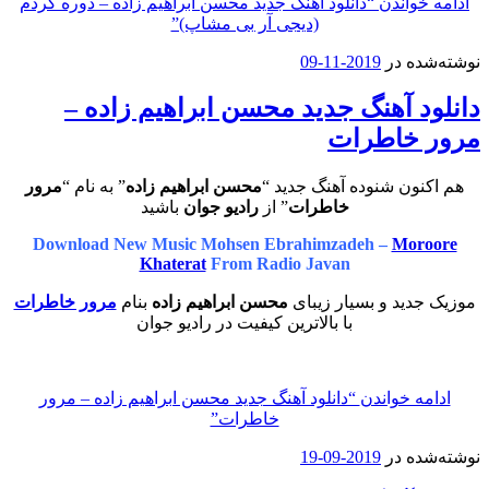
ادامه خواندن
“دانلود آهنگ جدید محسن ابراهیم زاده – دوره کردم
(دیجی آر بی مشاپ)”
نوشته‌شده در
2019-11-09
دانلود آهنگ جدید محسن ابراهیم زاده –
مرور خاطرات
هم اکنون شنوده آهنگ جدید “
محسن ابراهیم زاده
” به نام “
مرور
خاطرات
” از
رادیو جوان
باشید
Download New Music Mohsen Ebrahimzadeh –
Moroore
Khaterat
From Radio Javan
موزیک جدید و بسیار زیبای
محسن ابراهیم زاده
بنام
مرور خاطرات
با بالاترین کیفیت در رادیو جوان
ادامه خواندن
“دانلود آهنگ جدید محسن ابراهیم زاده – مرور
خاطرات”
نوشته‌شده در
2019-09-19