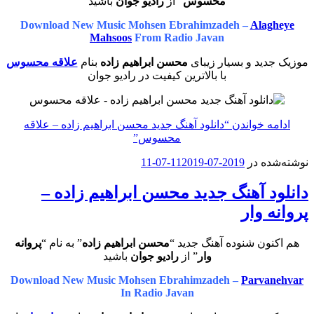
محسوس
” از
رادیو جوان
باشید
Download New Music Mohsen Ebrahimzadeh –
Alagheye
Mahsoos
From Radio Javan
موزیک جدید و بسیار زیبای
محسن ابراهیم زاده
بنام
علاقه محسوس
با بالاترین کیفیت در رادیو جوان
ادامه خواندن
“دانلود آهنگ جدید محسن ابراهیم زاده – علاقه
محسوس”
نوشته‌شده در
2019-07-11
2019-07-11
دانلود آهنگ جدید محسن ابراهیم زاده –
پروانه وار
هم اکنون شنوده آهنگ جدید “
محسن ابراهیم زاده
” به نام “
پروانه
وار
” از
رادیو جوان
باشید
Download New Music Mohsen Ebrahimzadeh –
Parvanehvar
In Radio Javan