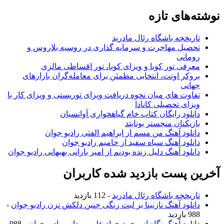
نوشته‌های تازه
تاریخچه باشگاه رئال مادرید
تحصیل مهاجرت و سرمایه گذاری در روسیه بلاروس و
رومانی
معرفی تور کوبا و ویزای کوبا، تور اقساطی مالزی
بروکر اوتت، انتخابی مطمئن برای معامله‌گران بازارهای
جهانی
تفاوت های میان نحوه دریافت ویزای توریستی و ویزای کار با
ویزای تحصیلی کانادا
دانلود رایگان کتاب خام گیاهخواری آوانسیان
بازیکنان منچستر یونایتد
دانلود آهنگ من مسم از ابراهیم الفتی رادیو جوان
دانلود آهنگ سیاه سفید از حامیم رادیو جوان
دانلود آهنگ دلیل زنده بودنم از امیر بارانی بهبهانی رادیو جوان
آخرین پست بازدید شده کاربران
تاریخچه باشگاه رئال مادرید
- 112 بازدید
دانلود آهنگ نازنینا بر لبت رنگی چنین دلکش نزن رادیو جوان
-
988 بازدید
دانلود آهنگ نگاه از محمد جواد علی مردانی رادیو جوان
- 988