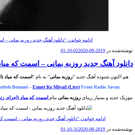
ادامه خواندن
“دانلود آهنگ جدید روزبه بمانی – ا
نوشته‌شده در
2019-09-02
2020-10-01
دانلود آهنگ جدید روزبه بمانی – اسمت که میاد
هم اکنون شنوده آهنگ جدید “
روزبه بمانی
” به نام “
اسمت که میاد (ا
ozbeh Bemani –
Esmet Ke Miyad (Live)
From Radio Javan
موزیک جدید و بسیار زیبای
روزبه بمانی
بنام
اسمت که میاد (اجرای زند
ادامه خواندن
“دانلود آهنگ جدید روزبه بمانی – اسمت که
نوشته‌شده در
2019-08-31
2020-10-01