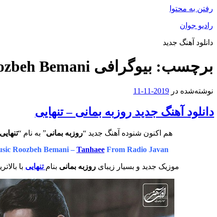
رفتن به محتوا
رادیو جوان
دانلود آهنگ جدید
برچسب:
بیوگرافی Roozbeh Bemani
نوشته‌شده در
2019-11-11
دانلود آهنگ جدید روزبه بمانی – تنهایی
هم اکنون شنوده آهنگ جدید “
روزبه بمانی
” به نام “
تنهایی
sic Roozbeh Bemani –
Tanhaee
From Radio Javan
موزیک جدید و بسیار زیبای
روزبه بمانی
بنام
تنهایی
با بالات