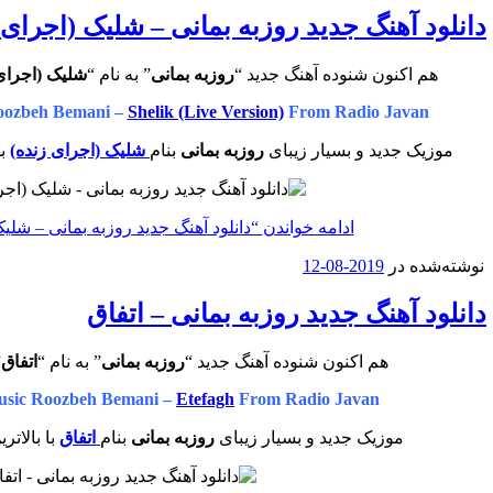
دانلود آهنگ جدید روزبه بمانی – شلیک (اجرای 
هم اکنون شنوده آهنگ جدید “
روزبه بمانی
” به نام “
شلیک (اجرای
oozbeh Bemani –
Shelik (Live Version)
From Radio Javan
موزیک جدید و بسیار زیبای
روزبه بمانی
بنام
شلیک (اجرای زنده)
با
ادامه خواندن
“دانلود آهنگ جدید روزبه بمانی – شلی
نوشته‌شده در
2019-08-12
دانلود آهنگ جدید روزبه بمانی – اتفاق
هم اکنون شنوده آهنگ جدید “
روزبه بمانی
” به نام “
اتفاق
”
sic Roozbeh Bemani –
Etefagh
From Radio Javan
موزیک جدید و بسیار زیبای
روزبه بمانی
بنام
اتفاق
با بالاتر