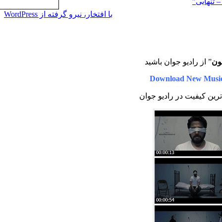
– تنهایی”
با افتخار، نیرو گرفته از WordPress
ون
” از رادیو جوان باشید
Download New Music
لاترین کیفیت در رادیو جوان