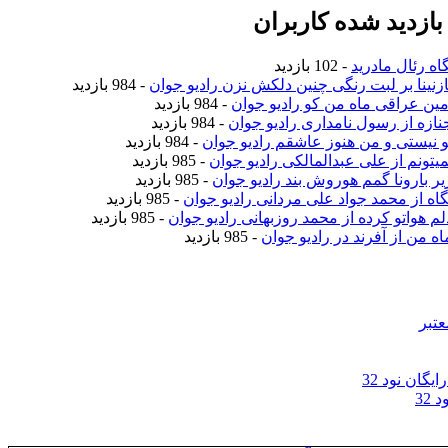
ازدید شده کاربران
اه رئال مادرید
- 102 بازدید
نازنینا بر لبت رنگی چنین دلکش نزن رادیو جوان
- 984 بازدید
امین عراقی ماه من کو رادیو جوان
- 984 بازدید
جنازه از رسول نامداری رادیو جوان
- 984 بازدید
تو نیستی و من هنوز عاشقم رادیو جوان
- 984 بازدید
نمیتونم از علی عبدالمالکی رادیو جوان
- 985 بازدید
زیر بارونا گمم هوروش بند رادیو جوان
- 985 بازدید
نگاه از محمد جواد علی مردانی رادیو جوان
- 985 بازدید
دلم هواتو کرده از محمد روزبهانی رادیو جوان
- 985 بازدید
اه من از آفرند در رادیو جوان
- 985 بازدید
عتبر
گان نود 32
32