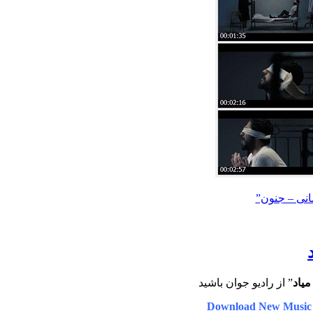
مانی – جنون”
یاد
” از رادیو جوان باشید
Download New Music