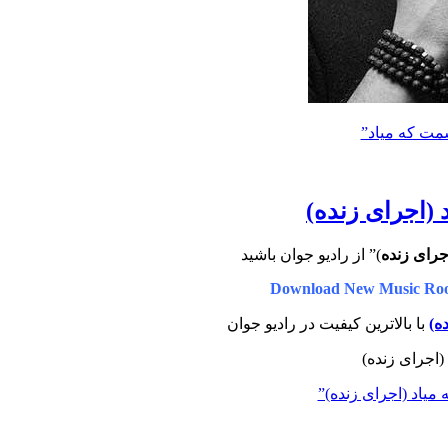
سمت که میاد”
 (اجرای زنده)
جرای زنده
)” از رادیو جوان باشید
Download New Music Ro
ه)
با بالاترین کیفیت در رادیو جوان
 میاد (اجرای زنده)”