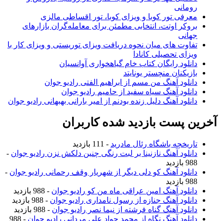
رومانی
معرفی تور کوبا و ویزای کوبا، تور اقساطی مالزی
بروکر اوتت، انتخابی مطمئن برای معامله‌گران بازارهای
جهانی
تفاوت های میان نحوه دریافت ویزای توریستی و ویزای کار با
ویزای تحصیلی کانادا
دانلود رایگان کتاب خام گیاهخواری آوانسیان
بازیکنان منچستر یونایتد
دانلود آهنگ من مسم از ابراهیم الفتی رادیو جوان
دانلود آهنگ سیاه سفید از حامیم رادیو جوان
دانلود آهنگ دلیل زنده بودنم از امیر بارانی بهبهانی رادیو جوان
آخرین پست بازدید شده کاربران
تاریخچه باشگاه رئال مادرید
- 111 بازدید
دانلود آهنگ نازنینا بر لبت رنگی چنین دلکش نزن رادیو جوان
-
988 بازدید
دانلود آهنگ کو دلی دیگر از شهریار وقف رحمانی رادیو جوان
-
988 بازدید
دانلود آهنگ امین عراقی ماه من کو رادیو جوان
- 988 بازدید
دانلود آهنگ جنازه از رسول نامداری رادیو جوان
- 988 بازدید
دانلود آهنگ گناه فرشته از نیما نصر رادیو جوان
- 988 بازدید
دانلود آهنگ نگاه از محمد جواد علی مردانی رادیو جوان
- 988