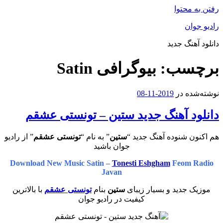
رفتن به محتوا
رادیو جوان
دانلود آهنگ جدید
برچسب:
بیوگرافی Satin
نوشته‌شده در
2019-11-08
دانلود آهنگ جدید ستین – تونستی عشقم
هم اکنون شنوده آهنگ جدید “
ستین
” به نام “
تونستی عشقم
” از رادیو
جوان باشید
Download New Music Satin –
Tonesti Eshgham
Feom Radio
Javan
موزیک جدید و بسیار زیبای
ستین
بنام
تونستی عشقم
با بالاترین
کیفیت در رادیو جوان