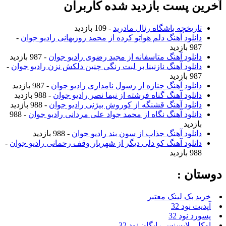
آخرین پست بازدید شده کاربران
تاریخچه باشگاه رئال مادرید
- 109 بازدید
دانلود آهنگ دلم هواتو کرده از محمد روزبهانی رادیو جوان
-
987 بازدید
دانلود آهنگ متاسفانه از مجید رضوی رادیو جوان
- 987 بازدید
دانلود آهنگ نازنینا بر لبت رنگی چنین دلکش نزن رادیو جوان
-
987 بازدید
دانلود آهنگ جنازه از رسول نامداری رادیو جوان
- 987 بازدید
دانلود آهنگ گناه فرشته از نیما نصر رادیو جوان
- 988 بازدید
دانلود آهنگ قشنگه از کوروش بیژنی رادیو جوان
- 988 بازدید
دانلود آهنگ نگاه از محمد جواد علی مردانی رادیو جوان
- 988
بازدید
دانلود آهنگ جذاب از سون بند رادیو جوان
- 988 بازدید
دانلود آهنگ کو دلی دیگر از شهریار وقف رحمانی رادیو جوان
-
988 بازدید
دوستان :
خرید بک لینک معتبر
آپدیت نود 32
پسورد نود 32
اوکلی لایسنس رایگان نود 32