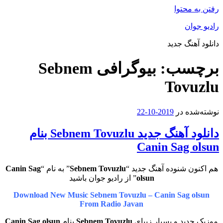
رفتن به محتوا
رادیو جوان
دانلود آهنگ جدید
برچسب:
بیوگرافی Sebnem
Tovuzlu
نوشته‌شده در
2019-10-22
دانلود آهنگ جدید Sebnem Tovuzlu بنام
Canin Sag olsun
هم اکنون شنوده آهنگ جدید “
Sebnem Tovuzlu
” به نام “
Canin Sag
olsun
” از رادیو جوان باشید
Download New Music Sebnem Tovuzlu – Canin Sag olsun
From Radio Javan
موزیک جدید و بسیار زیبای
Sebnem Tovuzlu
بنام
Canin Sag olsun