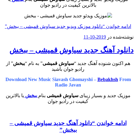
بالاترین کیفیت در رادیو جوان
ادامه خواندن
“دانلود موزیک ویدیو جدید سیاوش قمیشی – ببخش”
نوشته‌شده در
2019-10-11
دانلود آهنگ جدید سیاوش قمیشی – ببخش
هم اکنون شنوده آهنگ جدید “
سیاوش قمیشی
” به نام “
ببخش
” از
رادیو جوان باشید
Download New Music Siavash Ghomayshi –
Bebakhsh
From
Radio Javan
موزیک جدید و بسیار زیبای
سیاوش قمیشی
بنام
ببخش
با بالاترین
کیفیت در رادیو جوان
ادامه خواندن
“دانلود آهنگ جدید سیاوش قمیشی –
ببخش”