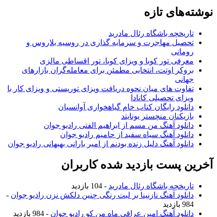
نوشته‌های تازه
تاریخچه باشگاه رئال مادرید
تحصیل مهاجرت و سرمایه گذاری در روسیه بلاروس و
رومانی
معرفی تور کوبا و ویزای کوبا، تور اقساطی مالزی
بروکر اوتت، انتخابی مطمئن برای معامله‌گران بازارهای
جهانی
تفاوت های میان نحوه دریافت ویزای توریستی و ویزای کار با
ویزای تحصیلی کانادا
دانلود رایگان کتاب خام گیاهخواری آوانسیان
بازیکنان منچستر یونایتد
دانلود آهنگ من مسم از ابراهیم الفتی رادیو جوان
دانلود آهنگ سیاه سفید از حامیم رادیو جوان
دانلود آهنگ دلیل زنده بودنم از امیر بارانی بهبهانی رادیو جوان
آخرین پست بازدید شده کاربران
تاریخچه باشگاه رئال مادرید
- 104 بازدید
دانلود آهنگ نازنینا بر لبت رنگی چنین دلکش نزن رادیو جوان
-
984 بازدید
دانلود آهنگ امین عراقی ماه من کو رادیو جوان
- 984 بازدید