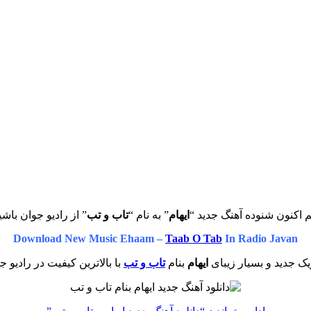
 اکنون شنوده آهنگ جدید “
ایهام
” به نام “
تاب و تب
” از رادیو جوان باشی
Download New Music Ehaam –
Taab O Tab
In Radio Javan
ک جدید و بسیار زیبای
ایهام
بنام
تاب و تب
با بالاترین کیفیت در رادیو ج