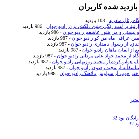
ازدید شده کاربران
اه رئال مادرید
- 108 بازدید
نازنینا بر لبت رنگی چنین دلکش نزن رادیو جوان
- 986 بازدید
تو نیستی و من هنوز عاشقم رادیو جوان
- 986 بازدید
امین عراقی ماه من کو رادیو جوان
- 987 بازدید
جنازه از رسول نامداری رادیو جوان
- 987 بازدید
یغ از ایمان ماهان رادیو جوان
- 987 بازدید
نگاه از محمد جواد علی مردانی رادیو جوان
- 987 بازدید
دلم هواتو کرده از محمد روزبهانی رادیو جوان
- 987 بازدید
متاسفانه از مجید رضوی رادیو جوان
- 987 بازدید
دختر خوب از سیاوش پالاهنگ رادیو جوان
- 988 بازدید
عتبر
گان نود 32
32