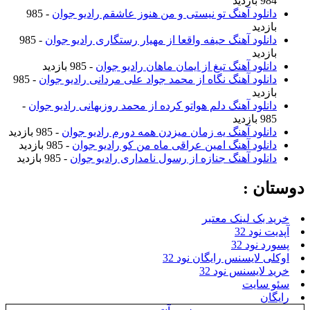
ازدید
نلود آهنگ تو نیستی و من هنوز عاشقم رادیو جوان
- 985
زدید
نلود آهنگ حیفه واقعا از مهیار رستگاری رادیو جوان
- 985
زدید
نلود آهنگ تیغ از ایمان ماهان رادیو جوان
- 985 بازدید
نلود آهنگ نگاه از محمد جواد علی مردانی رادیو جوان
- 985
زدید
نلود آهنگ دلم هواتو کرده از محمد روزبهانی رادیو جوان
-
ازدید
نلود آهنگ یه زمان میزدن همه دورم رادیو جوان
- 985 بازدید
نلود آهنگ امین عراقی ماه من کو رادیو جوان
- 985 بازدید
نلود آهنگ جنازه از رسول نامداری رادیو جوان
- 985 بازدید
ن :
بک لینک معتبر
نود 32
نود 32
 لایسنس رایگان نود 32
لایسنس نود 32
سایت
ن