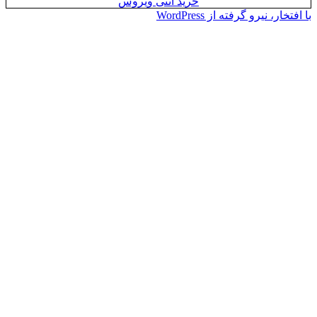
خرید آنتی ویروس
یرو گرفته از WordPress