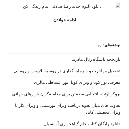
“دانلود
ادامه خواندن
آلبوم
جدید
رضا
نوشته‌های تازه
صادقی
–
تاریخچه باشگاه رئال مادرید
زندگی
کن”
تحصیل مهاجرت و سرمایه گذاری در روسیه بلاروس و رومانی
معرفی تور کوبا و ویزای کوبا، تور اقساطی مالزی
بروکر اوتت، انتخابی مطمئن برای معامله‌گران بازارهای جهانی
تفاوت های میان نحوه دریافت ویزای توریستی و ویزای کار با
ویزای تحصیلی کانادا
دانلود رایگان کتاب خام گیاهخواری آوانسیان