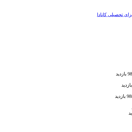
زای تحصیلی کانادا