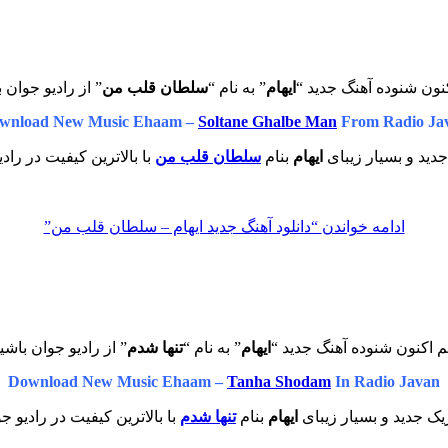
نون شنوده آهنگ جدید “
ایهام
” به نام “
سلطان قلب من
” از رادیو جوان 
wnload New Music Ehaam –
Soltane Ghalbe Man
From Radio Ja
دید و بسیار زیبای
ایهام
بنام
سلطان قلب من
با بالاترین کیفیت در راد
ادامه خواندن
“دانلود آهنگ جدید ایهام – سلطان قلب من”
 اکنون شنوده آهنگ جدید “
ایهام
” به نام “
تنها شدم
” از رادیو جوان باشی
Download New Music Ehaam –
Tanha Shodam
In Radio Javan
ک جدید و بسیار زیبای
ایهام
بنام
تنها شدم
با بالاترین کیفیت در رادیو ج