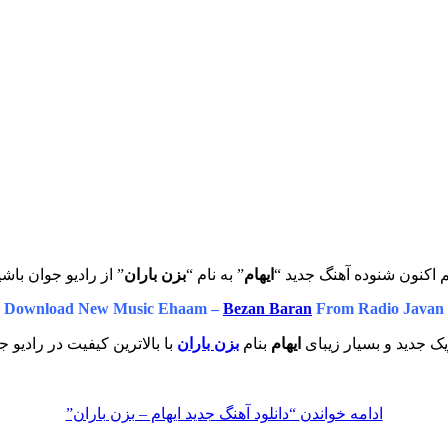
 اکنون شنوده آهنگ جدید “
ایهام
” به نام “
بزن باران
” از رادیو جوان باشی
Download New Music Ehaam –
Bezan Baran
From Radio Javan
ک جدید و بسیار زیبای
ایهام
بنام
بزن باران
با بالاترین کیفیت در رادیو ج
ادامه خواندن
“دانلود آهنگ جدید ایهام – بزن باران”