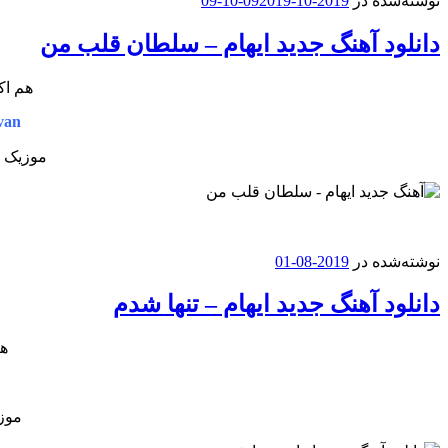
نوشته‌شده در
2019-10-09
2019-10-09
دانلود آهنگ جدید ایهام – سلطان قلب من
هم اک
van
موزیک ج
نوشته‌شده در
2019-08-01
دانلود آهنگ جدید ایهام – تنها شدم
هم
موزی