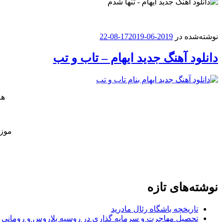
نوشته‌شده در
2019-06-17
2019-08-22
دانلود آهنگ جدید ایهام – تاب و تب
هم
موزی
نوشته‌های تازه
تاریخچه باشگاه رئال مادرید
تحصیل مهاجرت و سرمایه گذاری در روسیه بلاروس و رومانی