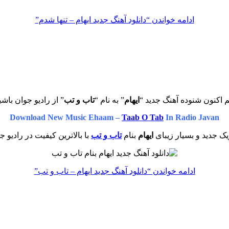
ادامه خواندن
“دانلود آهنگ جدید ایهام – تنها شدم”
 اکنون شنوده آهنگ جدید “
ایهام
” به نام “
تاب و تب
” از رادیو جوان باشی
Download New Music Ehaam –
Taab O Tab
In Radio Javan
ک جدید و بسیار زیبای
ایهام
بنام
تاب و تب
با بالاترین کیفیت در رادیو ج
ادامه خواندن
“دانلود آهنگ جدید ایهام – تاب و تب”