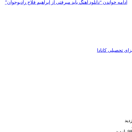
ادامه خواندن
“دانلود آهنگ باید میرفتی از ابراهیم فلاح رادیوجوان”
زای تحصیلی کانادا