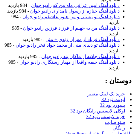
دانلود آهنگ امین عراقی ماه من کو رادیو جوان
- 984 بازدید
دانلود آهنگ جنازه از رسول نامداری رادیو جوان
- 984 بازدید
دانلود آهنگ تو نیستی و من هنوز عاشقم رادیو جوان
- 984
بازدید
دانلود آهنگ من به جهنم از فرزاد فرزین رادیو جوان
- 985
بازدید
دانلود آهنگ فریاد از مهران زندی + متن
- 985 بازدید
دانلود آهنگ تو دنیای منی از محمد جواد فخر رادیو جوان
- 985
بازدید
دانلود آهنگ جاذبه از ماکان بند رادیو جوان
- 985 بازدید
دانلود آهنگ حیفه واقعا از مهیار رستگاری رادیو جوان
- 985
بازدید
دوستان :
خرید بک لینک معتبر
آپدیت نود 32
پسورد نود 32
اوکلی لایسنس رایگان نود 32
خرید لایسنس نود 32
سئو سایت
رایگان
با افتخار، نیرو گرفته از WordPress