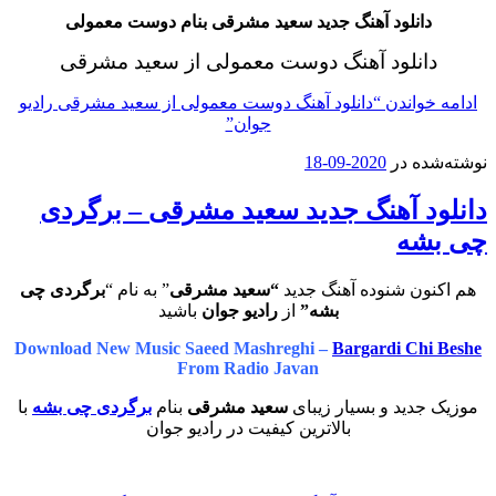
دانلود آهنگ جدید سعید مشرقی بنام دوست معمولی
دانلود آهنگ دوست معمولی از سعید مشرقی
ادامه خواندن
“دانلود آهنگ دوست معمولی از سعید مشرقی رادیو
جوان”
نوشته‌شده در
2020-09-18
دانلود آهنگ جدید سعید مشرقی – برگردی
چی بشه
هم اکنون شنوده آهنگ جدید
“سعید مشرقی
” به نام “
برگردی چی
بشه”
از
رادیو جوان
باشید
Download New Music Saeed Mashreghi –
Bargardi Chi Beshe
From Radio Javan
موزیک جدید و بسیار زیبای
سعید مشرقی
بنام
برگردی چی بشه
با
بالاترین کیفیت در رادیو جوان