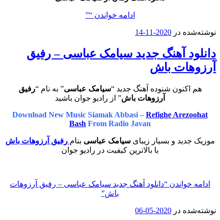
ادامه خواندن
“”
وشته‌شده در
2020-11-14
انلود آهنگ جدید سیامک عباسی – رفیق
رزوهات باش
هم اکنون شنوده آهنگ جدید “
سیامک عباسی
” به نام “
رفیق
آرزوهات باش
” از رادیو جوان باشید
Download New Music Siamak Abbasi –
Refighe Arezoohat
Bash
From Radio Javan
موزیک جدید و بسیار زیبای
سیامک عباسی
بنام
رفیق آرزوهات باش
با بالاترین کیفیت در رادیو جوان
ادامه خواندن
“دانلود آهنگ جدید سیامک عباسی – رفیق آرزوهات
باش”
وشته‌شده در
2020-05-06