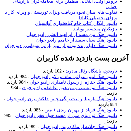
بروکر اوتت، انتخابی مطمئن برای معامله‌گران بازارهای
جهانی
تفاوت های میان نحوه دریافت ویزای توریستی و ویزای کار با
ویزای تحصیلی کانادا
دانلود رایگان کتاب خام گیاهخواری آوانسیان
بازیکنان منچستر یونایتد
دانلود آهنگ من مسم از ابراهیم الفتی رادیو جوان
دانلود آهنگ سیاه سفید از حامیم رادیو جوان
دانلود آهنگ دلیل زنده بودنم از امیر بارانی بهبهانی رادیو جوان
خرین پست بازدید شده کاربران
تاریخچه باشگاه رئال مادرید
- 102 بازدید
دانلود آهنگ امین عراقی ماه من کو رادیو جوان
- 984 بازدید
دانلود آهنگ جنازه از رسول نامداری رادیو جوان
- 984 بازدید
دانلود آهنگ تو نیستی و من هنوز عاشقم رادیو جوان
- 984
بازدید
دانلود آهنگ نازنینا بر لبت رنگی چنین دلکش نزن رادیو جوان
-
984 بازدید
دانلود آهنگ فریاد از مهران زندی + متن
- 985 بازدید
دانلود آهنگ تو دنیای منی از محمد جواد فخر رادیو جوان
- 985
بازدید
دانلود آهنگ جاذبه از ماکان بند رادیو جوان
- 985 بازدید