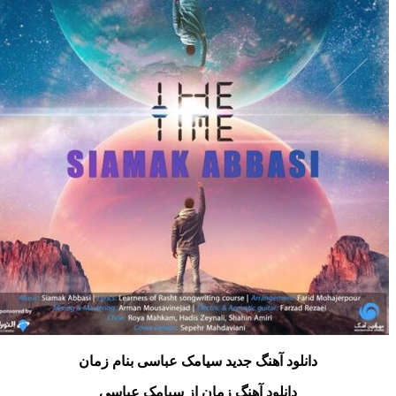
دانلود آهنگ جدید سیامک عباسی بنام زمان
دانلود آهنگ زمان از سیامک عباسی