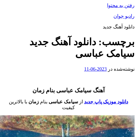
فتن به محتوا
ادیو جوان
انلود آهنگ جدید
رچسب:
دانلود آهنگ جدید
یامک عباسی
وشته‌شده در
2023-06-11
آهنگ سیامک عباسی بنام زمان
دانلود موزیک پاپ جدید
از
سیامک عباسی
بنام
زمان
با بالاترین
کیفیت