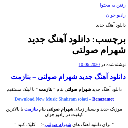
رفتن به محتوا
رادیو جوان
دانلود آهنگ جدید
برچسب:
دانلود آهنگ جدید
شهرام صولتی
نوشته‌شده در
2020-06-10
دانلود آهنگ جدید شهرام صولتی – بنازمت
دانلود آهنگ جدید
شهرام صولتی
بنام “
بنازمت
” با لینک مستقیم
Download New Music Shahram solati –
Benazamet
موزیک جدید و بسیار زیبای
شهرام صولتی
بنام
بنازمت
با بالاترین
کیفیت در رادیو جوان
” برای دانلود آهنگ های
شهرام صولتی
<— کلیک کنید “