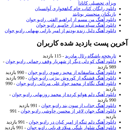
ویزای تحصیلی کانادا
دانلود رایگان کتاب خام گیاهخواری آوانسیان
بازیکنان منچستر یونایتد
دانلود آهنگ من مسم از ابراهیم الفتی رادیو جوان
دانلود آهنگ سیاه سفید از حامیم رادیو جوان
دانلود آهنگ دلیل زنده بودنم از امیر بارانی بهبهانی رادیو جوان
آخرین پست بازدید شده کاربران
تاریخچه باشگاه رئال مادرید
- 115 بازدید
دانلود آهنگ کو دلی دیگر از شهریار وقف رحمانی رادیو جوان
-
989 بازدید
دانلود آهنگ متاسفانه از مجید رضوی رادیو جوان
- 990 بازدید
دانلود آهنگ قشنگه از کوروش بیژنی رادیو جوان
- 990 بازدید
دانلود آهنگ نگاه از محمد جواد علی مردانی رادیو جوان
- 990
بازدید
دانلود آهنگ دلم هواتو کرده از محمد روزبهانی رادیو جوان
-
990 بازدید
دانلود آهنگ جذاب از سون بند رادیو جوان
- 991 بازدید
دانلود آهنگ جهان لاغر از محسن چاوشی رادیو جوان
- 991
بازدید
دانلود آهنگ دلم تنگه از امیر کیان در رادیو جوان
- 991 بازدید
دانلود آهنگ شلوار پلنگی میلاد قربانی رادیو جوان
- 991 بازدید