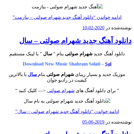
ادامه خواندن
“دانلود آهنگ جدید شهرام صولتی – بنازمت”
نوشته‌شده در
2020-02-10
دانلود آهنگ جدید شهرام صولتی – سال
دانلود آهنگ جدید
شهرام صولتی
بنام “
سال
” با لینک مستقیم
Download New Music Shahram Solati –
Sal
موزیک جدید و بسیار زیبای
شهرام صولتی
بنام
سال
با بالاترین
کیفیت در رادیو جوان
” برای دانلود آهنگ های
شهرام صولتی
<— کلیک کنید “
ادامه خواندن
“دانلود آهنگ جدید شهرام صولتی – سال”
نوشته‌شده در
2019-06-05