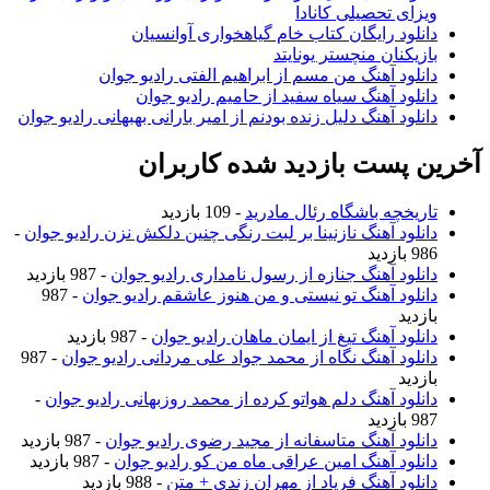
ویزای تحصیلی کانادا
دانلود رایگان کتاب خام گیاهخواری آوانسیان
بازیکنان منچستر یونایتد
دانلود آهنگ من مسم از ابراهیم الفتی رادیو جوان
دانلود آهنگ سیاه سفید از حامیم رادیو جوان
دانلود آهنگ دلیل زنده بودنم از امیر بارانی بهبهانی رادیو جوان
خرین پست بازدید شده کاربران
تاریخچه باشگاه رئال مادرید
- 109 بازدید
دانلود آهنگ نازنینا بر لبت رنگی چنین دلکش نزن رادیو جوان
-
986 بازدید
دانلود آهنگ جنازه از رسول نامداری رادیو جوان
- 987 بازدید
دانلود آهنگ تو نیستی و من هنوز عاشقم رادیو جوان
- 987
بازدید
دانلود آهنگ تیغ از ایمان ماهان رادیو جوان
- 987 بازدید
دانلود آهنگ نگاه از محمد جواد علی مردانی رادیو جوان
- 987
بازدید
دانلود آهنگ دلم هواتو کرده از محمد روزبهانی رادیو جوان
-
987 بازدید
دانلود آهنگ متاسفانه از مجید رضوی رادیو جوان
- 987 بازدید
دانلود آهنگ امین عراقی ماه من کو رادیو جوان
- 987 بازدید
دانلود آهنگ فریاد از مهران زندی + متن
- 988 بازدید