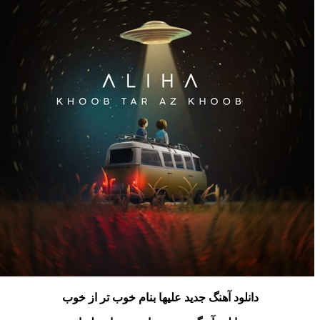
دانلود آهنگ جدید علیها بنام خوب تر از خوب