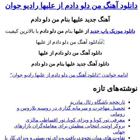
انلود آهنگ من دلو دادم از علیها رادیو جوان
آهنگ جدید علیها بنام من دلو دادم
دانلود موزیک پاپ جدید
از علیها
بنام
من دلو دادم
با بالاترین کیفیت
دانلود آهنگ من دلو دادم
از علیها
دانلود آهنگ جدید علیها بنام من دلو دادم
ادامه خواندن
“دانلود آهنگ من دلو دادم از علیها رادیو جوان”
وشته‌های تازه
تاریخچه باشگاه رئال مادرید
تحصیل مهاجرت و سرمایه گذاری در روسیه بلاروس و
رومانی
معرفی تور کوبا و ویزای کوبا، تور اقساطی مالزی
بروکر اوتت، انتخابی مطمئن برای معامله‌گران بازارهای
جهانی
تفاوت های میان نحوه دریافت ویزای توریستی و ویزای کار با