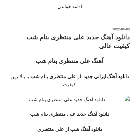
“دانلود
ادامه خواندن
آهنگ
خنده
از
نوشته‌شده
2022-06-08
در
علی
دانلود آهنگ جدید علی منتظری بنام شب
منتظری
کیفیت عالی
در
رادیو
آهنگ علی منتظری بنام شب
جوان”
دانلود آهنگ ایرانی جدید
از
علی منتظری
بنام
شب
با بالاترین
کیفیت
دانلود آهنگ جدید علی منتظری بنام شب
دانلود آهنگ شب از علی منتظری