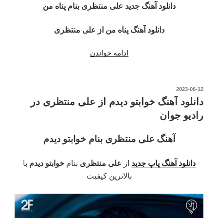
دانلود آهنگ جدید علی منتظری بنام پناه من
دانلود آهنگ پناه من از علی منتظری
“دانلود
ادامه خواندن
آهنگ
پناه
من
نوشته‌شده
2023-06-12
در
از
دانلود آهنگ خوابتو دیدم از علی منتظری در
علی
رادیو جوان
منتظری
رادیو
آهنگ علی منتظری بنام خوابتو دیدم
جوان”
دانلود آهنگ پاپ جدید
از
علی منتظری
بنام
خوابتو دیدم
با
بالاترین کیفیت