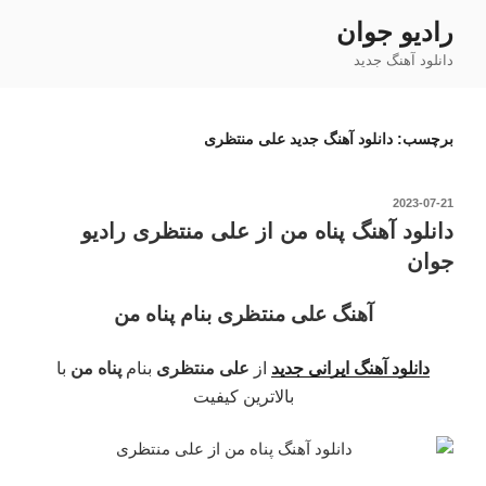
فتن
رادیو جوان
ه
دانلود آهنگ جدید
حتوا
برچسب:
دانلود آهنگ جدید علی منتظری
نوشته‌شده
2023-07-21
در
دانلود آهنگ پناه من از علی منتظری رادیو
جوان
آهنگ علی منتظری بنام پناه من
دانلود آهنگ ایرانی جدید
از
علی منتظری
بنام
پناه من
با
بالاترین کیفیت