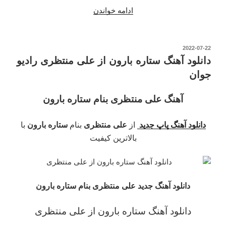
“دانلود
ادامه خواندن
آهنگ
خوابتو
دیدم
نوشته‌شده
2022-07-22
در
از
دانلود آهنگ ستاره بارون از علی منتظری رادیو
علی
جوان
منتظری
در
آهنگ علی منتظری بنام ستاره بارون
رادیو
جوان”
دانلود آهنگ پاپ جدید
از
علی منتظری
بنام
ستاره بارون
با
بالاترین کیفیت
دانلود آهنگ جدید علی منتظری بنام ستاره بارون
دانلود آهنگ ستاره بارون از علی منتظری