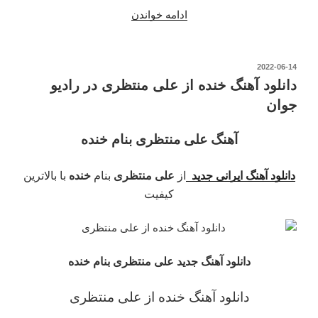
“دانلود
ادامه خواندن
آهنگ
ستاره
بارون
نوشته‌شده
2022-06-14
در
از
دانلود آهنگ خنده از علی منتظری در رادیو
علی
جوان
منتظری
رادیو
آهنگ علی منتظری بنام خنده
جوان”
دانلود آهنگ ایرانی جدید
از
علی منتظری
بنام
خنده
با بالاترین
کیفیت
دانلود آهنگ جدید علی منتظری بنام خنده
دانلود آهنگ خنده از علی منتظری