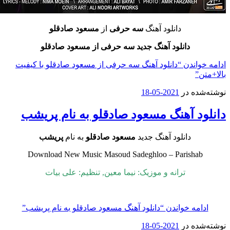
دانلود آهنگ
سه حرفی
از
مسعود صادقلو
دانلود آهنگ جدید سه حرفی از مسعود صادقلو
اندن
“دانلود آهنگ سه حرفی از مسعود صادقلو با کیفیت
”
ه در
2021-05-18
د آهنگ مسعود صادقلو به نام پریشب
دانلود آهنگ جدید
مسعود صادقلو
به نام
پریشب
Download New Music Masoud Sadeghloo – Parisha
ترانه و موزیک: نیما معین, تنظیم: علی بیات
مه خواندن
“دانلود آهنگ مسعود صادقلو به نام پریشب”
ه در
2021-05-18