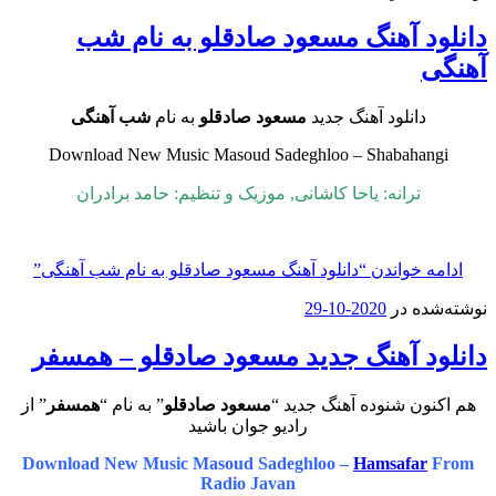
د آهنگ مسعود صادقلو به نام شب
دانلود آهنگ جدید
مسعود صادقلو
به نام
شب آهنگی
Download New Music Masoud Sadeghloo – Shabaha
ترانه: یاحا کاشانی, موزیک و تنظیم: حامد برادران
 خواندن
“دانلود آهنگ مسعود صادقلو به نام شب آهنگی”
ه در
2020-10-29
د آهنگ جدید مسعود صادقلو – همسفر
ون شنوده آهنگ جدید “
مسعود صادقلو
” به نام “
همسفر
” از
رادیو جوان باشید
Download New Music Masoud Sadeghloo –
Hamsafar
Radio Javan