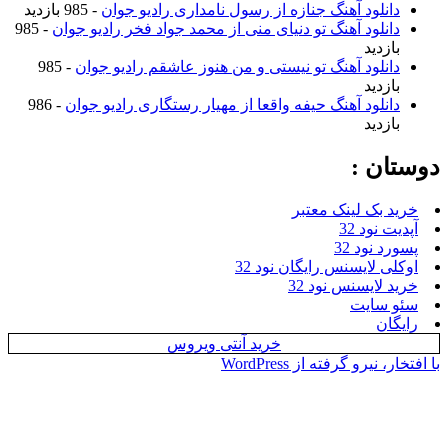
نلود آهنگ جنازه از رسول نامداری رادیو جوان
- 985 بازدید
نلود آهنگ تو دنیای منی از محمد جواد فخر رادیو جوان
- 985
زدید
نلود آهنگ تو نیستی و من هنوز عاشقم رادیو جوان
- 985
زدید
نلود آهنگ حیفه واقعا از مهیار رستگاری رادیو جوان
- 986
زدید
ن :
بک لینک معتبر
نود 32
نود 32
 لایسنس رایگان نود 32
لایسنس نود 32
سایت
ن
خرید آنتی ویروس
یرو گرفته از WordPress