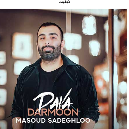
کیفیت