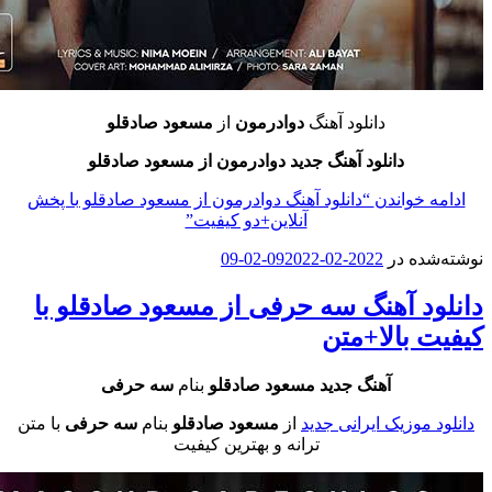
دانلود آهنگ
دوادرمون
از
مسعود صادقلو
دانلود آهنگ جدید دوادرمون از مسعود صادقلو
خواندن
“دانلود آهنگ دوادرمون از مسعود صادقلو با پخش
آنلاین+دو کیفیت”
ه در
2022-02-09
2022-02-09
د آهنگ سه حرفی از مسعود صادقلو با
 بالا+متن
آهنگ جدید مسعود صادقلو
بنام
سه حرفی
موزیک ایرانی جدید
از
مسعود صادقلو
بنام
سه حرفی
با متن
ترانه و بهترین کیفیت