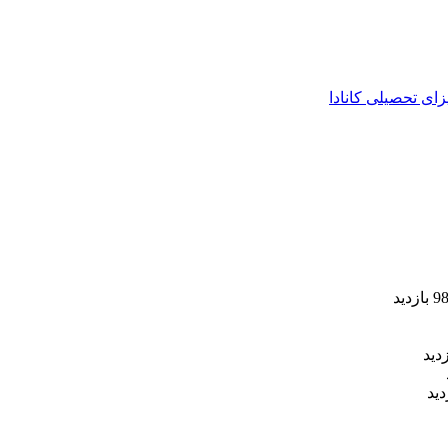
زای تحصیلی کانادا