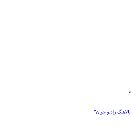
ت
لاهنگ رادیو جوان”