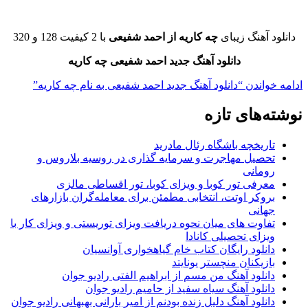
دانلود آهنگ زیبای
چه کاریه از احمد شفیعی
با 2 کیفیت 128 و 320
دانلود آهنگ جدید احمد شفیعی چه کاریه
ادامه خواندن
“دانلود آهنگ جدید احمد شفیعی به نام چه کاریه”
نوشته‌های تازه
تاریخچه باشگاه رئال مادرید
تحصیل مهاجرت و سرمایه گذاری در روسیه بلاروس و
رومانی
معرفی تور کوبا و ویزای کوبا، تور اقساطی مالزی
بروکر اوتت، انتخابی مطمئن برای معامله‌گران بازارهای
جهانی
تفاوت های میان نحوه دریافت ویزای توریستی و ویزای کار با
ویزای تحصیلی کانادا
دانلود رایگان کتاب خام گیاهخواری آوانسیان
بازیکنان منچستر یونایتد
دانلود آهنگ من مسم از ابراهیم الفتی رادیو جوان
دانلود آهنگ سیاه سفید از حامیم رادیو جوان
دانلود آهنگ دلیل زنده بودنم از امیر بارانی بهبهانی رادیو جوان