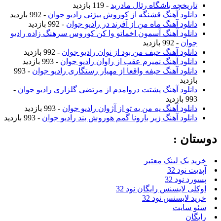
تاریخچه باشگاه رئال مادرید
- 119 بازدید
دانلود آهنگ قشنگه از کوروش بیژنی رادیو جوان
- 992 بازدید
دانلود آهنگ ماه من از آفرند در رادیو جوان
- 992 بازدید
دانلود آهنگ آسمون اخماتو وا کن کوروس سرهنگ زاده رادیو
جوان
- 992 بازدید
دانلود آهنگ حیف من بود از نوان رادیو جوان
- 992 بازدید
دانلود آهنگ نمیرم عقب از راوان رادیو جوان
- 993 بازدید
دانلود آهنگ حیفه واقعا از مهیار رستگاری رادیو جوان
- 993
بازدید
دانلود آهنگ پشتت دروامدم از مرتضی گلزاری رادیو جوان
-
993 بازدید
دانلود آهنگ یه من یه تو از آژوان رادیو جوان
- 993 بازدید
دانلود آهنگ زیر بارونا گمم هوروش بند رادیو جوان
- 993 بازدید
دوستان :
خرید بک لینک معتبر
آپدیت نود 32
پسورد نود 32
اوکلی لایسنس رایگان نود 32
خرید لایسنس نود 32
سئو سایت
رایگان