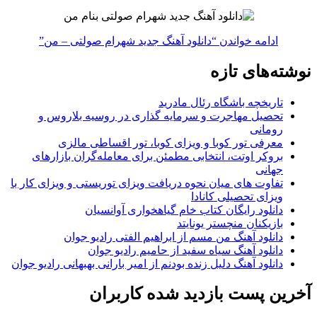
ادامه خواندن
“دانلود آهنگ جدید شهرام صولتی – من”
نوشته‌های تازه
تاریخچه باشگاه رئال مادرید
تحصیل مهاجرت و سرمایه گذاری در روسیه بلاروس و
رومانی
معرفی تور کوبا و ویزای کوبا، تور اقساطی مالزی
بروکر اوتت، انتخابی مطمئن برای معامله‌گران بازارهای
جهانی
تفاوت های میان نحوه دریافت ویزای توریستی و ویزای کار با
ویزای تحصیلی کانادا
دانلود رایگان کتاب خام گیاهخواری آوانسیان
بازیکنان منچستر یونایتد
دانلود آهنگ من مسم از ابراهیم الفتی رادیو جوان
دانلود آهنگ سیاه سفید از حامیم رادیو جوان
دانلود آهنگ دلیل زنده بودنم از امیر بارانی بهبهانی رادیو جوان
آخرین پست بازدید شده کاربران