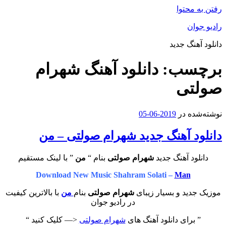
رفتن به محتوا
رادیو جوان
دانلود آهنگ جدید
برچسب:
دانلود آهنگ شهرام
صولتی
نوشته‌شده در
2019-06-05
دانلود آهنگ جدید شهرام صولتی – من
دانلود آهنگ جدید
شهرام صولتی
بنام “
من
” با لینک مستقیم
Download New Music Shahram Solati –
Man
موزیک جدید و بسیار زیبای
شهرام صولتی
بنام
من
با بالاترین کیفیت
در رادیو جوان
” برای دانلود آهنگ های
شهرام صولتی
<— کلیک کنید “