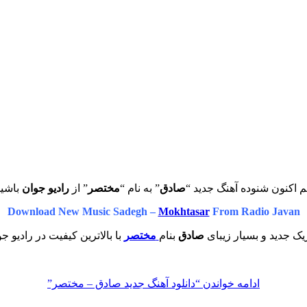
 اکنون شنوده آهنگ جدید “
صادق
” به نام “
مختصر
” از
رادیو جوان
باشید
Download New Music Sadegh –
Mokhtasar
From Radio Javan
یک جدید و بسیار زیبای
صادق
بنام
مختصر
با بالاترین کیفیت در رادیو ج
ادامه خواندن
“دانلود آهنگ جدید صادق – مختصر”