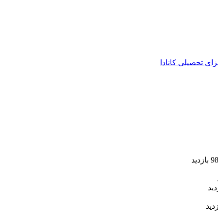
زای تحصیلی کانادا