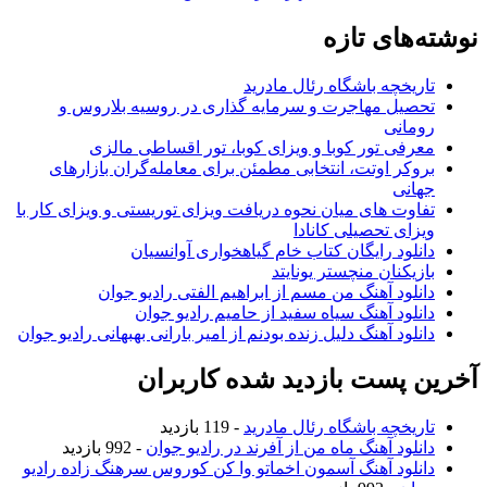
نوشته‌های تازه
تاریخچه باشگاه رئال مادرید
تحصیل مهاجرت و سرمایه گذاری در روسیه بلاروس و
رومانی
معرفی تور کوبا و ویزای کوبا، تور اقساطی مالزی
بروکر اوتت، انتخابی مطمئن برای معامله‌گران بازارهای
جهانی
تفاوت های میان نحوه دریافت ویزای توریستی و ویزای کار با
ویزای تحصیلی کانادا
دانلود رایگان کتاب خام گیاهخواری آوانسیان
بازیکنان منچستر یونایتد
دانلود آهنگ من مسم از ابراهیم الفتی رادیو جوان
دانلود آهنگ سیاه سفید از حامیم رادیو جوان
دانلود آهنگ دلیل زنده بودنم از امیر بارانی بهبهانی رادیو جوان
آخرین پست بازدید شده کاربران
تاریخچه باشگاه رئال مادرید
- 119 بازدید
دانلود آهنگ ماه من از آفرند در رادیو جوان
- 992 بازدید
دانلود آهنگ آسمون اخماتو وا کن کوروس سرهنگ زاده رادیو