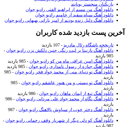
بازیکنان منچستر یونایتد
دانلود آهنگ من مسم از ابراهیم الفتی رادیو جوان
دانلود آهنگ سیاه سفید از حامیم رادیو جوان
دانلود آهنگ دلیل زنده بودنم از امیر بارانی بهبهانی رادیو جوان
آخرین پست بازدید شده کاربران
تاریخچه باشگاه رئال مادرید
- 107 بازدید
دانلود آهنگ نازنینا بر لبت رنگی چنین دلکش نزن رادیو جوان
-
985 بازدید
دانلود آهنگ امین عراقی ماه من کو رادیو جوان
- 985 بازدید
دانلود آهنگ جنازه از رسول نامداری رادیو جوان
- 985 بازدید
دانلود آهنگ تو دنیای منی از محمد جواد فخر رادیو جوان
- 985
بازدید
دانلود آهنگ تو نیستی و من هنوز عاشقم رادیو جوان
- 985
بازدید
دانلود آهنگ تیغ از ایمان ماهان رادیو جوان
- 986 بازدید
دانلود آهنگ نگاه از محمد جواد علی مردانی رادیو جوان
- 986
بازدید
دانلود آهنگ دختر خوب از سیاوش پالاهنگ رادیو جوان
- 987
بازدید
دانلود آهنگ کو دلی دیگر از شهریار وقف رحمانی رادیو جوان
-
987 بازدید