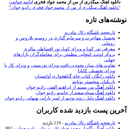
دانلود آهنگ میگذری از من از محمد جواد فخری
ادامه خواندن
“دانلود آهنگ میگذری از من از محمد جواد فخری رادیو جوان”
وشته‌های تازه
تاریخچه باشگاه رئال مادرید
تحصیل مهاجرت و سرمایه گذاری در روسیه بلاروس و
رومانی
معرفی تور کوبا و ویزای کوبا، تور اقساطی مالزی
بروکر اوتت، انتخابی مطمئن برای معامله‌گران بازارهای
جهانی
تفاوت های میان نحوه دریافت ویزای توریستی و ویزای کار با
ویزای تحصیلی کانادا
دانلود رایگان کتاب خام گیاهخواری آوانسیان
بازیکنان منچستر یونایتد
دانلود آهنگ من مسم از ابراهیم الفتی رادیو جوان
دانلود آهنگ سیاه سفید از حامیم رادیو جوان
دانلود آهنگ دلیل زنده بودنم از امیر بارانی بهبهانی رادیو جوان
خرین پست بازدید شده کاربران
تاریخچه باشگاه رئال مادرید
- 119 بازدید
دانلود آهنگ نگاه از محمد جواد علی مردانی رادیو جوان
- 992