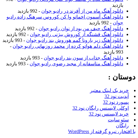
بازدید
دانلود آهنگ ماه من از آفرند در رادیو جوان
- 992 بازدید
دانلود آهنگ آسمون اخماتو وا کن کوروس سرهنگ زاده رادیو
جوان
- 992 بازدید
دانلود آهنگ حیف من بود از نوان رادیو جوان
- 992 بازدید
دانلود آهنگ قشنگه از کوروش بیژنی رادیو جوان
- 992 بازدید
دانلود آهنگ زیر بارونا گمم هوروش بند رادیو جوان
- 993 بازدید
دانلود آهنگ دلم هواتو کرده از محمد روزبهانی رادیو جوان
-
993 بازدید
دانلود آهنگ جذاب از سون بند رادیو جوان
- 993 بازدید
دانلود آهنگ متاسفانه از مجید رضوی رادیو جوان
- 993 بازدید
وستان :
خرید بک لینک معتبر
آپدیت نود 32
پسورد نود 32
اوکلی لایسنس رایگان نود 32
خرید لایسنس نود 32
سئو سایت
رایگان
ا افتخار، نیرو گرفته از WordPress