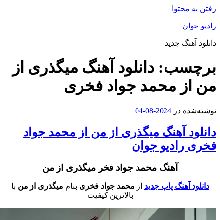
فتن به محتوا
ادیو جوان
انلود آهنگ جدید
رچسب:
دانلود آهنگ میگذری از
ن از محمد جواد فخری
وشته‌شده در
2024-08-04
انلود آهنگ میگذری از من از محمد جواد
خری رادیو جوان
آهنگ محمد جواد فخر میگذری از من
دانلود آهنگ پاپ جدید
از
محمد جواد فخری
بنام
میگذری از من
با
بالاترین کیفیت