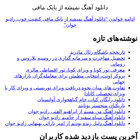
دانلود آهنگ نمیشه از بابک مافی
ادامه خواندن
“دانلود آهنگ نمیشه از بابک مافی کیفیت خوب رادیو
جوان”
وشته‌های تازه
تاریخچه باشگاه رئال مادرید
تحصیل مهاجرت و سرمایه گذاری در روسیه بلاروس و
رومانی
معرفی تور کوبا و ویزای کوبا، تور اقساطی مالزی
بروکر اوتت، انتخابی مطمئن برای معامله‌گران بازارهای
جهانی
تفاوت های میان نحوه دریافت ویزای توریستی و ویزای کار با
ویزای تحصیلی کانادا
دانلود رایگان کتاب خام گیاهخواری آوانسیان
بازیکنان منچستر یونایتد
دانلود آهنگ من مسم از ابراهیم الفتی رادیو جوان
دانلود آهنگ سیاه سفید از حامیم رادیو جوان
دانلود آهنگ دلیل زنده بودنم از امیر بارانی بهبهانی رادیو جوان
خرین پست بازدید شده کاربران