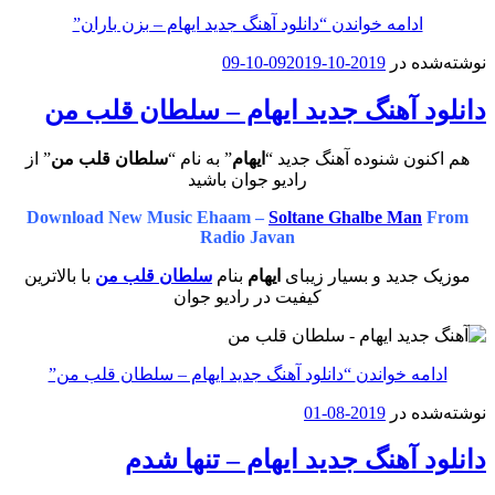
ادامه خواندن
“دانلود آهنگ جدید ایهام – بزن باران”
نوشته‌شده در
2019-10-09
2019-10-09
دانلود آهنگ جدید ایهام – سلطان قلب من
هم اکنون شنوده آهنگ جدید “
ایهام
” به نام “
سلطان قلب من
” از
رادیو جوان باشید
Download New Music Ehaam –
Soltane Ghalbe Man
From
Radio Javan
موزیک جدید و بسیار زیبای
ایهام
بنام
سلطان قلب من
با بالاترین
کیفیت در رادیو جوان
ادامه خواندن
“دانلود آهنگ جدید ایهام – سلطان قلب من”
نوشته‌شده در
2019-08-01
دانلود آهنگ جدید ایهام – تنها شدم