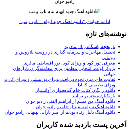
رادیو جوان
ادامه خواندن
“دانلود آهنگ جدید ایهام – تاب و تب”
نوشته‌های تازه
تاریخچه باشگاه رئال مادرید
تحصیل مهاجرت و سرمایه گذاری در روسیه بلاروس و
رومانی
معرفی تور کوبا و ویزای کوبا، تور اقساطی مالزی
بروکر اوتت، انتخابی مطمئن برای معامله‌گران بازارهای
جهانی
تفاوت های میان نحوه دریافت ویزای توریستی و ویزای کار با
ویزای تحصیلی کانادا
دانلود رایگان کتاب خام گیاهخواری آوانسیان
بازیکنان منچستر یونایتد
دانلود آهنگ من مسم از ابراهیم الفتی رادیو جوان
دانلود آهنگ سیاه سفید از حامیم رادیو جوان
دانلود آهنگ دلیل زنده بودنم از امیر بارانی بهبهانی رادیو جوان
آخرین پست بازدید شده کاربران