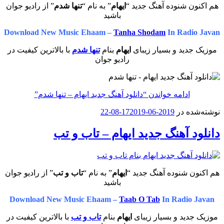
هم اکنون شنوده آهنگ جدید “
ایهام
” به نام “
تنها شدم
” از رادیو جوان
باشید
Download New Music Ehaam –
Tanha Shodam
In Radio Javan
موزیک جدید و بسیار زیبای
ایهام
بنام
تنها شدم
با بالاترین کیفیت در
رادیو جوان
ادامه خواندن
“دانلود آهنگ جدید ایهام – تنها شدم”
نوشته‌شده در
2019-06-17
2019-08-22
دانلود آهنگ جدید ایهام – تاب و تب
هم اکنون شنوده آهنگ جدید “
ایهام
” به نام “
تاب و تب
” از رادیو جوان
باشید
Download New Music Ehaam –
Taab O Tab
In Radio Javan
موزیک جدید و بسیار زیبای
ایهام
بنام
تاب و تب
با بالاترین کیفیت در