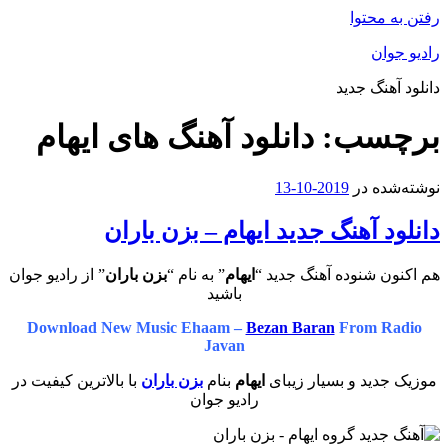
رفتن به محتوا
رادیو جوان
دانلود آهنگ جدید
برچسب:
دانلود آهنگ های ایهام
نوشته‌شده در
2019-10-13
دانلود آهنگ جدید ایهام – بزن باران
هم اکنون شنوده آهنگ جدید “
ایهام
” به نام “
بزن باران
” از رادیو جوان
باشید
Download New Music Ehaam –
Bezan Baran
From Radio
Javan
موزیک جدید و بسیار زیبای
ایهام
بنام
بزن باران
با بالاترین کیفیت در
رادیو جوان