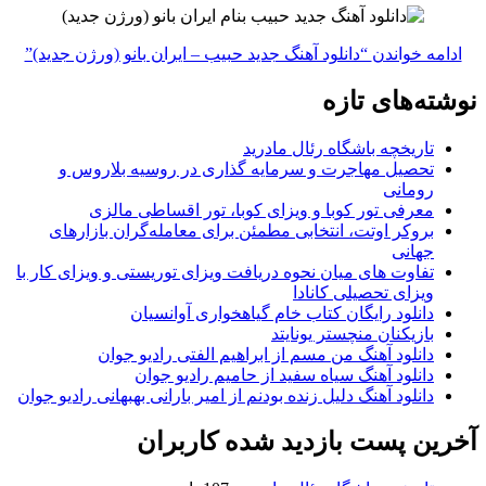
ادامه خواندن
“دانلود آهنگ جدید حبیب – ایران بانو (ورژن جدید)”
نوشته‌های تازه
تاریخچه باشگاه رئال مادرید
تحصیل مهاجرت و سرمایه گذاری در روسیه بلاروس و
رومانی
معرفی تور کوبا و ویزای کوبا، تور اقساطی مالزی
بروکر اوتت، انتخابی مطمئن برای معامله‌گران بازارهای
جهانی
تفاوت های میان نحوه دریافت ویزای توریستی و ویزای کار با
ویزای تحصیلی کانادا
دانلود رایگان کتاب خام گیاهخواری آوانسیان
بازیکنان منچستر یونایتد
دانلود آهنگ من مسم از ابراهیم الفتی رادیو جوان
دانلود آهنگ سیاه سفید از حامیم رادیو جوان
دانلود آهنگ دلیل زنده بودنم از امیر بارانی بهبهانی رادیو جوان
آخرین پست بازدید شده کاربران