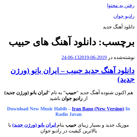
رفتن به محتوا
رادیو جوان
دانلود آهنگ جدید
برچسب:
دانلود آهنگ های حبیب
نوشته‌شده در
2019-06-13
2019-06-24
دانلود آهنگ جدید حبیب – ایران بانو (ورژن
جدید)
هم اکنون شنوده آهنگ جدید “
حبیب
” به نام “
ایران بانو (ورژن جدید)
از
رادیو جوان
باشید
Download New Music Habib –
Iran Bano (New Version)
In
Radio Javan
موزیک جدید و بسیار زیبای
حبیب
بنام
ایران بانو (ورژن جدید)
با
بالاترین کیفیت در رادیو جوان