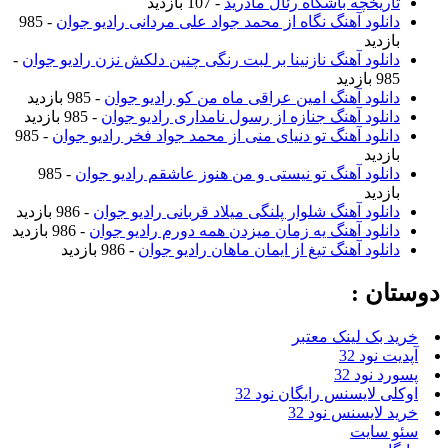
تاریخچه باشگاه رئال مادرید
- 107 بازدید
دانلود آهنگ نگاه از محمد جواد علی مردانی رادیو جوان
- 985
بازدید
دانلود آهنگ نازنینا بر لبت رنگی چنین دلکش نزن رادیو جوان
-
985 بازدید
دانلود آهنگ امین عراقی ماه من کو رادیو جوان
- 985 بازدید
دانلود آهنگ جنازه از رسول نامداری رادیو جوان
- 985 بازدید
دانلود آهنگ تو دنیای منی از محمد جواد فخر رادیو جوان
- 985
بازدید
دانلود آهنگ تو نیستی و من هنوز عاشقم رادیو جوان
- 985
بازدید
دانلود آهنگ شلوار پلنگی میلاد قربانی رادیو جوان
- 986 بازدید
دانلود آهنگ یه زمان میزدن همه دورم رادیو جوان
- 986 بازدید
دانلود آهنگ تیغ از ایمان ماهان رادیو جوان
- 986 بازدید
دوستان :
خرید بک لینک معتبر
آپدیت نود 32
پسورد نود 32
اوکلی لایسنس رایگان نود 32
خرید لایسنس نود 32
سئو سایت