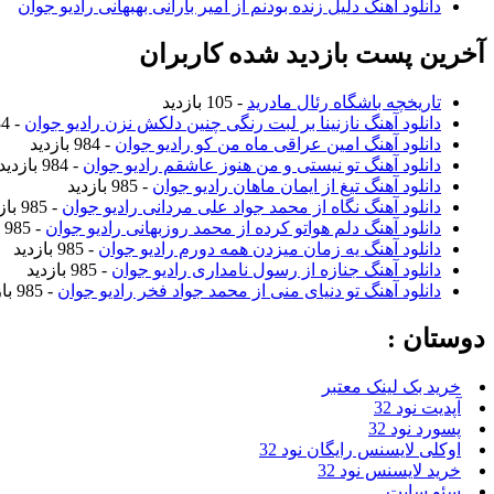
دانلود آهنگ دلیل زنده بودنم از امیر بارانی بهبهانی رادیو جوان
آخرین پست بازدید شده کاربران
تاریخچه باشگاه رئال مادرید
- 105 بازدید
دانلود آهنگ نازنینا بر لبت رنگی چنین دلکش نزن رادیو جوان
- 984 بازدید
دانلود آهنگ امین عراقی ماه من کو رادیو جوان
- 984 بازدید
دانلود آهنگ تو نیستی و من هنوز عاشقم رادیو جوان
- 984 بازدید
دانلود آهنگ تیغ از ایمان ماهان رادیو جوان
- 985 بازدید
دانلود آهنگ نگاه از محمد جواد علی مردانی رادیو جوان
- 985 بازدید
دانلود آهنگ دلم هواتو کرده از محمد روزبهانی رادیو جوان
- 985 بازدید
دانلود آهنگ یه زمان میزدن همه دورم رادیو جوان
- 985 بازدید
دانلود آهنگ جنازه از رسول نامداری رادیو جوان
- 985 بازدید
دانلود آهنگ تو دنیای منی از محمد جواد فخر رادیو جوان
- 985 بازدید
دوستان :
خرید بک لینک معتبر
آپدیت نود 32
پسورد نود 32
اوکلی لایسنس رایگان نود 32
خرید لایسنس نود 32
سئو سایت