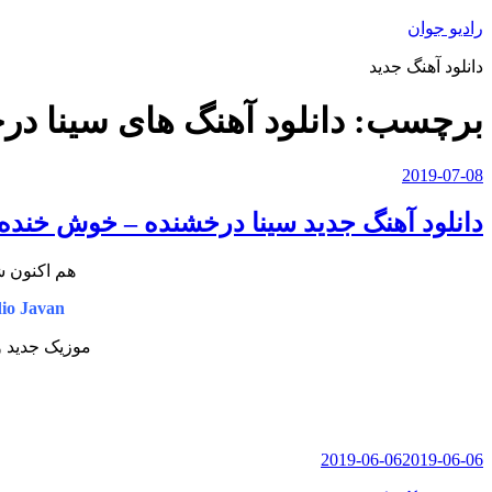
رفتن
رادیو جوان
به
دانلود آهنگ جدید
محتوا
برچسب:
دانلود آهنگ های سینا د
نوشته‌شده
2019-07-08
در
دانلود آهنگ جدید سینا درخشنده – خوش خنده
هم اکنون ش
io Javan
موزیک جدید و
نوشته‌شده
2019-06-06
2019-06-06
در