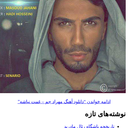
ادامه خواندن
“دانلود آهنگ مهراد جم – غمت نباشه”
های تازه
ریخچه باشگاه رئال مادرید