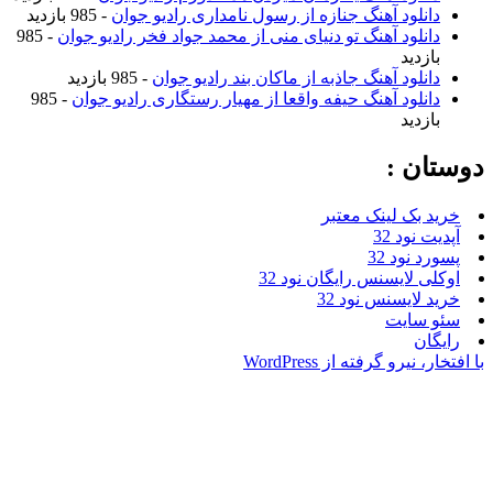
نلود آهنگ جنازه از رسول نامداری رادیو جوان
- 985 بازدید
نلود آهنگ تو دنیای منی از محمد جواد فخر رادیو جوان
- 985
زدید
نلود آهنگ جاذبه از ماکان بند رادیو جوان
- 985 بازدید
نلود آهنگ حیفه واقعا از مهیار رستگاری رادیو جوان
- 985
زدید
ن :
بک لینک معتبر
نود 32
نود 32
 لایسنس رایگان نود 32
لایسنس نود 32
سایت
ن
یرو گرفته از WordPress