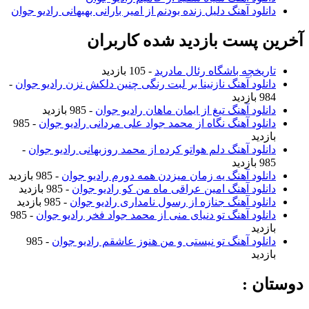
نلود آهنگ دلیل زنده بودنم از امیر بارانی بهبهانی رادیو جوان
 پست بازدید شده کاربران
ریخچه باشگاه رئال مادرید
- 105 بازدید
نلود آهنگ نازنینا بر لبت رنگی چنین دلکش نزن رادیو جوان
-
ازدید
نلود آهنگ تیغ از ایمان ماهان رادیو جوان
- 985 بازدید
نلود آهنگ نگاه از محمد جواد علی مردانی رادیو جوان
- 985
زدید
نلود آهنگ دلم هواتو کرده از محمد روزبهانی رادیو جوان
-
ازدید
نلود آهنگ یه زمان میزدن همه دورم رادیو جوان
- 985 بازدید
نلود آهنگ امین عراقی ماه من کو رادیو جوان
- 985 بازدید
نلود آهنگ جنازه از رسول نامداری رادیو جوان
- 985 بازدید
نلود آهنگ تو دنیای منی از محمد جواد فخر رادیو جوان
- 985
زدید
نلود آهنگ تو نیستی و من هنوز عاشقم رادیو جوان
- 985
زدید
ن :