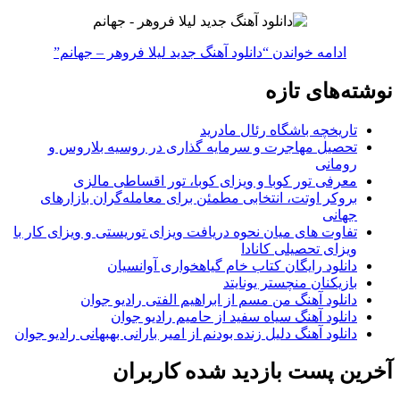
ادامه خواندن
“دانلود آهنگ جدید لیلا فروهر – جهانم”
نوشته‌های تازه
تاریخچه باشگاه رئال مادرید
تحصیل مهاجرت و سرمایه گذاری در روسیه بلاروس و
رومانی
معرفی تور کوبا و ویزای کوبا، تور اقساطی مالزی
بروکر اوتت، انتخابی مطمئن برای معامله‌گران بازارهای
جهانی
تفاوت های میان نحوه دریافت ویزای توریستی و ویزای کار با
ویزای تحصیلی کانادا
دانلود رایگان کتاب خام گیاهخواری آوانسیان
بازیکنان منچستر یونایتد
دانلود آهنگ من مسم از ابراهیم الفتی رادیو جوان
دانلود آهنگ سیاه سفید از حامیم رادیو جوان
دانلود آهنگ دلیل زنده بودنم از امیر بارانی بهبهانی رادیو جوان
آخرین پست بازدید شده کاربران