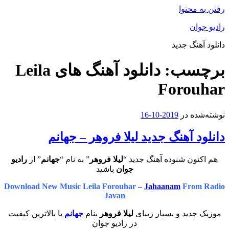
رفتن به محتوا
رادیو جوان
دانلود آهنگ جدید
برچسب:
دانلود آهنگ های Leila
Forouhar
نوشته‌شده در
2019-10-16
دانلود آهنگ جدید لیلا فروهر – جهانم
هم اکنون شنوده آهنگ جدید “
لیلا فروهر
” به نام “
جهانم
” از
رادیو
جوان
باشید
Download New Music Leila Forouhar –
Jahaanam
From Radio
Javan
موزیک جدید و بسیار زیبای
لیلا فروهر
بنام
جهانم
با بالاترین کیفیت
در رادیو جوان