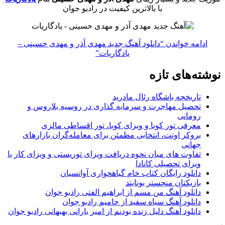
با بالاترین کیفیت در رادیو جوان
ادامه خواندن
“دانلود آهنگ جدید مهدی آذر و مهدی حسینی –
یادگاریات”
نوشته‌های تازه
تاریخچه باشگاه رئال مادرید
تحصیل مهاجرت و سرمایه گذاری در روسیه بلاروس و
رومانی
معرفی تور کوبا و ویزای کوبا، تور اقساطی مالزی
بروکر اوتت، انتخابی مطمئن برای معامله‌گران بازارهای
جهانی
تفاوت های میان نحوه دریافت ویزای توریستی و ویزای کار با
ویزای تحصیلی کانادا
دانلود رایگان کتاب خام گیاهخواری آوانسیان
بازیکنان منچستر یونایتد
دانلود آهنگ من مسم از ابراهیم الفتی رادیو جوان
دانلود آهنگ سیاه سفید از حامیم رادیو جوان
دانلود آهنگ دلیل زنده بودنم از امیر بارانی بهبهانی رادیو جوان