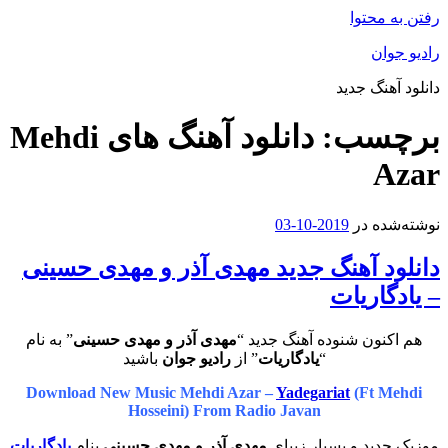
رفتن به محتوا
رادیو جوان
دانلود آهنگ جدید
برچسب:
دانلود آهنگ های Mehdi
Azar
نوشته‌شده در
2019-10-03
دانلود آهنگ جدید مهدی آذر و مهدی حسینی
– یادگاریات
هم اکنون شنوده آهنگ جدید “
مهدی آذر و مهدی حسینی
” به نام
“
یادگاریات
” از
رادیو جوان
باشید
Download New Music Mehdi Azar –
Yadegariat
(Ft Mehdi
Hosseini) From Radio Javan
موزیک جدید و بسیار زیبای
مهدی آذر و مهدی حسینی
بنام
یادگاریات