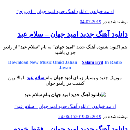
ادامه خواندن
“دانلود آهنگ جدید امید جهان – ای وای”
نوشته‌شده در
2019-07-04
دانلود آهنگ جدید امید جهان – سلام عید
هم اکنون شنوده آهنگ جدید “
امید جهان
” به نام “
سلام عید
” از رادیو
جوان باشید
Download New Music Omid Jahan –
Salam Eyd
In Radio
Javan
موزیک جدید و بسیار زیبای
امید جهان
بنام
سلام عید
با بالاترین
کیفیت در رادیو جوان
ادامه خواندن
“دانلود آهنگ جدید امید جهان – سلام عید”
نوشته‌شده در
2019-06-15
2019-06-24
دانلود آهنگ جدید امید جهان – فقط خودم