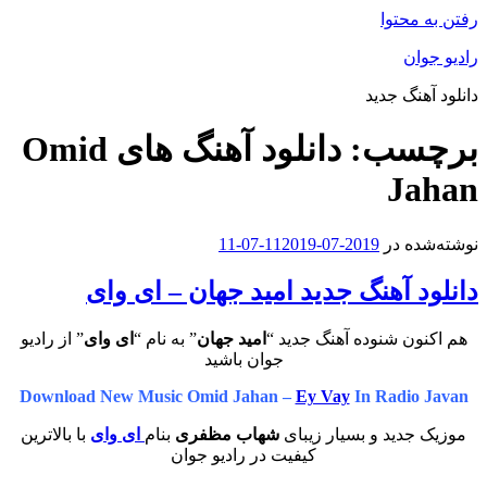
رفتن به محتوا
رادیو جوان
دانلود آهنگ جدید
برچسب:
دانلود آهنگ های Omid
Jahan
نوشته‌شده در
2019-07-11
2019-07-11
دانلود آهنگ جدید امید جهان – ای وای
هم اکنون شنوده آهنگ جدید “
امید جهان
” به نام “
ای وای
” از رادیو
جوان باشید
Download New Music Omid Jahan –
Ey Vay
In Radio Javan
موزیک جدید و بسیار زیبای
شهاب مظفری
بنام
ای وای
با بالاترین
کیفیت در رادیو جوان