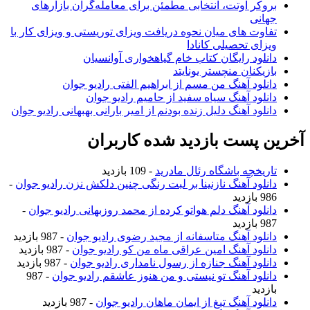
بروکر اوتت، انتخابی مطمئن برای معامله‌گران بازارهای
جهانی
تفاوت های میان نحوه دریافت ویزای توریستی و ویزای کار با
ویزای تحصیلی کانادا
دانلود رایگان کتاب خام گیاهخواری آوانسیان
بازیکنان منچستر یونایتد
دانلود آهنگ من مسم از ابراهیم الفتی رادیو جوان
دانلود آهنگ سیاه سفید از حامیم رادیو جوان
دانلود آهنگ دلیل زنده بودنم از امیر بارانی بهبهانی رادیو جوان
آخرین پست بازدید شده کاربران
تاریخچه باشگاه رئال مادرید
- 109 بازدید
دانلود آهنگ نازنینا بر لبت رنگی چنین دلکش نزن رادیو جوان
-
986 بازدید
دانلود آهنگ دلم هواتو کرده از محمد روزبهانی رادیو جوان
-
987 بازدید
دانلود آهنگ متاسفانه از مجید رضوی رادیو جوان
- 987 بازدید
دانلود آهنگ امین عراقی ماه من کو رادیو جوان
- 987 بازدید
دانلود آهنگ جنازه از رسول نامداری رادیو جوان
- 987 بازدید
دانلود آهنگ تو نیستی و من هنوز عاشقم رادیو جوان
- 987
بازدید
دانلود آهنگ تیغ از ایمان ماهان رادیو جوان
- 987 بازدید